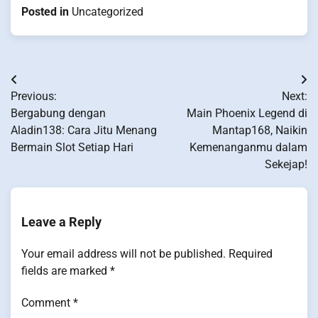
Posted in
Uncategorized
Post
Previous:
Next:
navigation
Bergabung dengan
Main Phoenix Legend di
Aladin138: Cara Jitu Menang
Mantap168, Naikin
Bermain Slot Setiap Hari
Kemenanganmu dalam
Sekejap!
Leave a Reply
Your email address will not be published.
Required
fields are marked
*
Comment
*