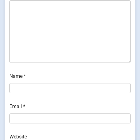
Name
*
Email
*
Website