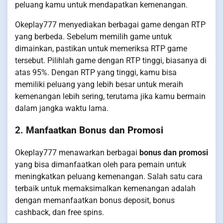
peluang kamu untuk mendapatkan kemenangan.
Okeplay777 menyediakan berbagai game dengan RTP
yang berbeda. Sebelum memilih game untuk
dimainkan, pastikan untuk memeriksa RTP game
tersebut. Pilihlah game dengan RTP tinggi, biasanya di
atas 95%. Dengan RTP yang tinggi, kamu bisa
memiliki peluang yang lebih besar untuk meraih
kemenangan lebih sering, terutama jika kamu bermain
dalam jangka waktu lama.
2.
Manfaatkan Bonus dan Promosi
Okeplay777 menawarkan berbagai
bonus dan promosi
yang bisa dimanfaatkan oleh para pemain untuk
meningkatkan peluang kemenangan. Salah satu cara
terbaik untuk memaksimalkan kemenangan adalah
dengan memanfaatkan bonus deposit, bonus
cashback, dan free spins.