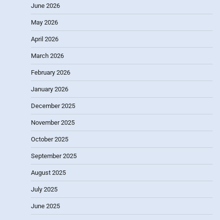
June 2026
May 2026
April 2026
March 2026
February 2026
January 2026
December 2025
November 2025
October 2025
September 2025
August 2025
July 2025
June 2025