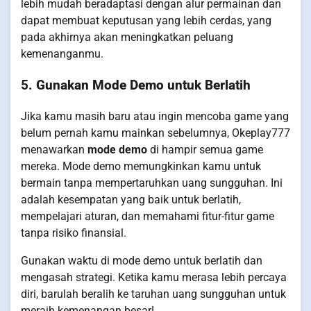
lebih mudah beradaptasi dengan alur permainan dan
dapat membuat keputusan yang lebih cerdas, yang
pada akhirnya akan meningkatkan peluang
kemenanganmu.
5.
Gunakan Mode Demo untuk Berlatih
Jika kamu masih baru atau ingin mencoba game yang
belum pernah kamu mainkan sebelumnya, Okeplay777
menawarkan
mode demo
di hampir semua game
mereka. Mode demo memungkinkan kamu untuk
bermain tanpa mempertaruhkan uang sungguhan. Ini
adalah kesempatan yang baik untuk berlatih,
mempelajari aturan, dan memahami fitur-fitur game
tanpa risiko finansial.
Gunakan waktu di mode demo untuk berlatih dan
mengasah strategi. Ketika kamu merasa lebih percaya
diri, barulah beralih ke taruhan uang sungguhan untuk
meraih kemenangan besar!