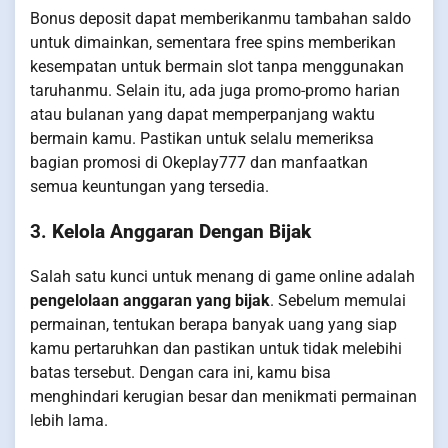
Bonus deposit dapat memberikanmu tambahan saldo
untuk dimainkan, sementara free spins memberikan
kesempatan untuk bermain slot tanpa menggunakan
taruhanmu. Selain itu, ada juga promo-promo harian
atau bulanan yang dapat memperpanjang waktu
bermain kamu. Pastikan untuk selalu memeriksa
bagian promosi di Okeplay777 dan manfaatkan
semua keuntungan yang tersedia.
3.
Kelola Anggaran Dengan Bijak
Salah satu kunci untuk menang di game online adalah
pengelolaan anggaran yang bijak
. Sebelum memulai
permainan, tentukan berapa banyak uang yang siap
kamu pertaruhkan dan pastikan untuk tidak melebihi
batas tersebut. Dengan cara ini, kamu bisa
menghindari kerugian besar dan menikmati permainan
lebih lama.