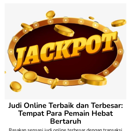
Skip
to
content
Judi Online Terbaik dan Terbesar:
Tempat Para Pemain Hebat
Bertaruh
Rasakan sensasi judi online terbesar dengan transaksi