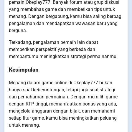
pemain Okeplay777. Banyak forum atau grup diskusi
yang membahas game dan memberikan tips untuk
menang. Dengan bergabung, kamu bisa saling berbagi
pengalaman dan mendapatkan wawasan baru yang
berguna.
Terkadang, pengalaman pemain lain dapat
memberikan perspektif yang berbeda dan
membantumu meningkatkan strategi permainanmu.
Kesimpulan
Menang dalam game online di Okeplay777 bukan
hanya soal keberuntungan, tetapi juga soal strategi
dan pemahaman permainan. Dengan memilih game
dengan RTP tinggi, memanfaatkan bonus yang ada,
mengelola anggaran dengan bijak, dan memahami
setiap fitur game, kamu bisa meningkatkan peluang
untuk menang.