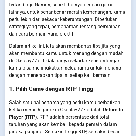
tertandingi. Namun, seperti halnya dengan game
lainnya, untuk benar-benar meraih kemenangan, kamu
perlu lebih dari sekadar keberuntungan. Diperlukan
strategi yang tepat, pemahaman tentang permainan,
dan cara bermain yang efektif.
Dalam artikel ini, kita akan membahas tips jitu yang
akan membantu kamu untuk menang dengan mudah
di Okeplay777. Tidak hanya sekadar keberuntungan,
kamu bisa meningkatkan peluangmu untuk menang
dengan menerapkan tips ini setiap kali bermain!
1.
Pilih Game dengan RTP Tinggi
Salah satu hal pertama yang perlu kamu perhatikan
ketika memilih game di Okeplay777 adalah
Return to
Player (RTP)
. RTP adalah persentase dari total
taruhan yang akan kembali kepada pemain dalam
jangka panjang. Semakin tinggi RTP, semakin besar