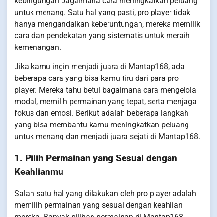
kebingungan bagaimana cara meningkatkan peluang
untuk menang. Satu hal yang pasti, pro player tidak
hanya mengandalkan keberuntungan, mereka memiliki
cara dan pendekatan yang sistematis untuk meraih
kemenangan.
Jika kamu ingin menjadi juara di Mantap168, ada
beberapa cara yang bisa kamu tiru dari para pro
player. Mereka tahu betul bagaimana cara mengelola
modal, memilih permainan yang tepat, serta menjaga
fokus dan emosi. Berikut adalah beberapa langkah
yang bisa membantu kamu meningkatkan peluang
untuk menang dan menjadi juara sejati di Mantap168.
1. Pilih Permainan yang Sesuai dengan
Keahlianmu
Salah satu hal yang dilakukan oleh pro player adalah
memilih permainan yang sesuai dengan keahlian
mereka. Banyak pilihan permainan di Mantap168,