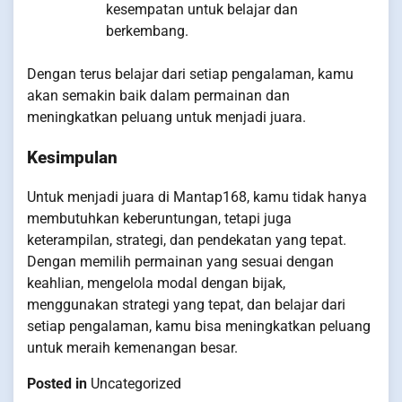
kesempatan untuk belajar dan
berkembang.
Dengan terus belajar dari setiap pengalaman, kamu
akan semakin baik dalam permainan dan
meningkatkan peluang untuk menjadi juara.
Kesimpulan
Untuk menjadi juara di Mantap168, kamu tidak hanya
membutuhkan keberuntungan, tetapi juga
keterampilan, strategi, dan pendekatan yang tepat.
Dengan memilih permainan yang sesuai dengan
keahlian, mengelola modal dengan bijak,
menggunakan strategi yang tepat, dan belajar dari
setiap pengalaman, kamu bisa meningkatkan peluang
untuk meraih kemenangan besar.
Posted in
Uncategorized