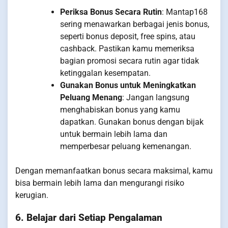
Periksa Bonus Secara Rutin
: Mantap168
sering menawarkan berbagai jenis bonus,
seperti bonus deposit, free spins, atau
cashback. Pastikan kamu memeriksa
bagian promosi secara rutin agar tidak
ketinggalan kesempatan.
Gunakan Bonus untuk Meningkatkan
Peluang Menang
: Jangan langsung
menghabiskan bonus yang kamu
dapatkan. Gunakan bonus dengan bijak
untuk bermain lebih lama dan
memperbesar peluang kemenangan.
Dengan memanfaatkan bonus secara maksimal, kamu
bisa bermain lebih lama dan mengurangi risiko
kerugian.
6. Belajar dari Setiap Pengalaman