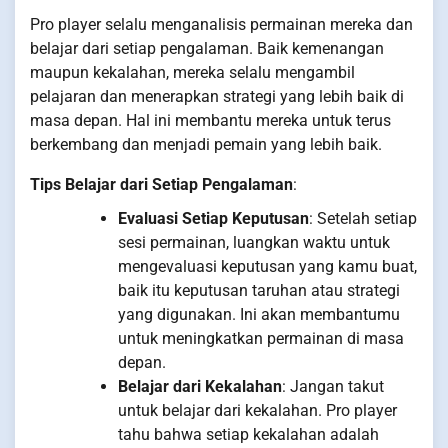
Pro player selalu menganalisis permainan mereka dan
belajar dari setiap pengalaman. Baik kemenangan
maupun kekalahan, mereka selalu mengambil
pelajaran dan menerapkan strategi yang lebih baik di
masa depan. Hal ini membantu mereka untuk terus
berkembang dan menjadi pemain yang lebih baik.
Tips Belajar dari Setiap Pengalaman
:
Evaluasi Setiap Keputusan
: Setelah setiap
sesi permainan, luangkan waktu untuk
mengevaluasi keputusan yang kamu buat,
baik itu keputusan taruhan atau strategi
yang digunakan. Ini akan membantumu
untuk meningkatkan permainan di masa
depan.
Belajar dari Kekalahan
: Jangan takut
untuk belajar dari kekalahan. Pro player
tahu bahwa setiap kekalahan adalah