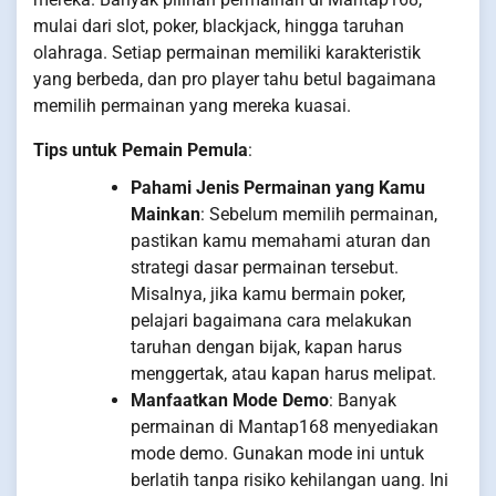
mulai dari slot, poker, blackjack, hingga taruhan
olahraga. Setiap permainan memiliki karakteristik
yang berbeda, dan pro player tahu betul bagaimana
memilih permainan yang mereka kuasai.
Tips untuk Pemain Pemula
:
Pahami Jenis Permainan yang Kamu
Mainkan
: Sebelum memilih permainan,
pastikan kamu memahami aturan dan
strategi dasar permainan tersebut.
Misalnya, jika kamu bermain poker,
pelajari bagaimana cara melakukan
taruhan dengan bijak, kapan harus
menggertak, atau kapan harus melipat.
Manfaatkan Mode Demo
: Banyak
permainan di Mantap168 menyediakan
mode demo. Gunakan mode ini untuk
berlatih tanpa risiko kehilangan uang. Ini