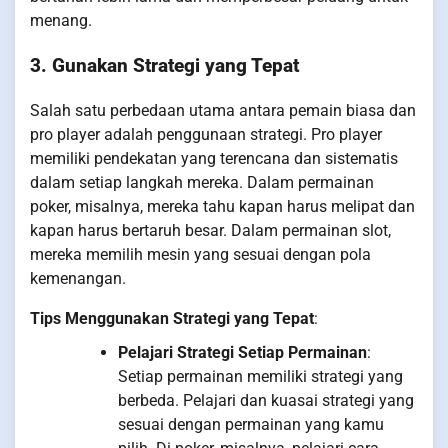
menang.
3. Gunakan Strategi yang Tepat
Salah satu perbedaan utama antara pemain biasa dan
pro player adalah penggunaan strategi. Pro player
memiliki pendekatan yang terencana dan sistematis
dalam setiap langkah mereka. Dalam permainan
poker, misalnya, mereka tahu kapan harus melipat dan
kapan harus bertaruh besar. Dalam permainan slot,
mereka memilih mesin yang sesuai dengan pola
kemenangan.
Tips Menggunakan Strategi yang Tepat
:
Pelajari Strategi Setiap Permainan
:
Setiap permainan memiliki strategi yang
berbeda. Pelajari dan kuasai strategi yang
sesuai dengan permainan yang kamu