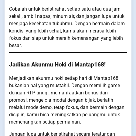
Cobalah untuk beristirahat setiap satu atau dua jam
sekali, ambil napas, minum air, dan jangan lupa untuk
menjaga kesehatan tubuhmu. Dengan bermain dalam
kondisi yang lebih sehat, kamu akan merasa lebih
fokus dan siap untuk meraih kemenangan yang lebih
besar.
Jadikan Akunmu Hoki di Mantap168!
Menjadikan akunmu hoki setiap hari di Mantap168
bukanlah hal yang mustahil. Dengan memilih game
dengan RTP tinggi, memanfaatkan bonus dan
promosi, mengelola modal dengan bijak, berlatih
melalui mode demo, tetap fokus, dan bermain dengan
disiplin, kamu bisa meningkatkan peluangmu untuk
memenangkan setiap permainan.
Jangan lupa untuk beristirahat secara teratur dan