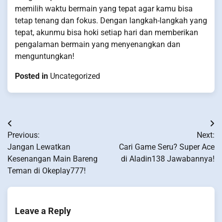
memilih waktu bermain yang tepat agar kamu bisa
tetap tenang dan fokus. Dengan langkah-langkah yang
tepat, akunmu bisa hoki setiap hari dan memberikan
pengalaman bermain yang menyenangkan dan
menguntungkan!
Posted in
Uncategorized
Post
Previous:
Next:
navigation
Jangan Lewatkan
Cari Game Seru? Super Ace
Kesenangan Main Bareng
di Aladin138 Jawabannya!
Teman di Okeplay777!
Leave a Reply