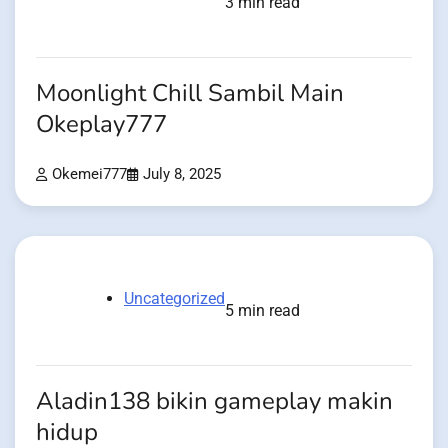
3 min read
Moonlight Chill Sambil Main
Okeplay777
Okemei777
July 8, 2025
Uncategorized
5 min read
Aladin138 bikin gameplay makin
hidup