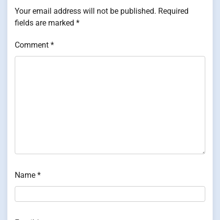
Your email address will not be published.
Required
fields are marked
*
Comment
*
Name
*