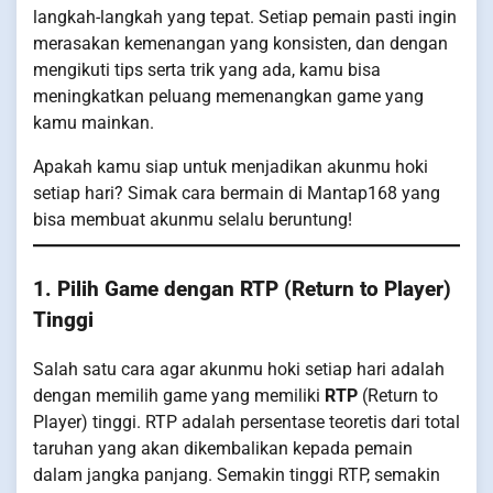
langkah-langkah yang tepat. Setiap pemain pasti ingin
merasakan kemenangan yang konsisten, dan dengan
mengikuti tips serta trik yang ada, kamu bisa
meningkatkan peluang memenangkan game yang
kamu mainkan.
Apakah kamu siap untuk menjadikan akunmu hoki
setiap hari? Simak cara bermain di Mantap168 yang
bisa membuat akunmu selalu beruntung!
1. Pilih Game dengan RTP (Return to Player)
Tinggi
Salah satu cara agar akunmu hoki setiap hari adalah
dengan memilih game yang memiliki
RTP
(Return to
Player) tinggi. RTP adalah persentase teoretis dari total
taruhan yang akan dikembalikan kepada pemain
dalam jangka panjang. Semakin tinggi RTP, semakin