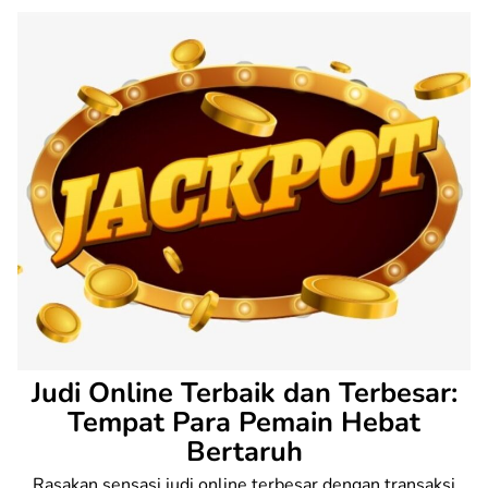
Skip
to
content
Judi Online Terbaik dan Terbesar:
Tempat Para Pemain Hebat
Bertaruh
Rasakan sensasi judi online terbesar dengan transaksi