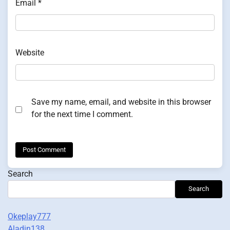
Email
*
Website
Save my name, email, and website in this browser
for the next time I comment.
Search
Search
Okeplay777
Aladin138