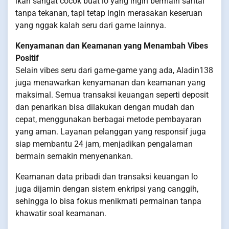
ikan sangat cocok buat lo yang ingin bermain santai
tanpa tekanan, tapi tetap ingin merasakan keseruan
yang nggak kalah seru dari game lainnya.
Kenyamanan dan Keamanan yang Menambah Vibes
Positif
Selain vibes seru dari game-game yang ada, Aladin138
juga menawarkan kenyamanan dan keamanan yang
maksimal. Semua transaksi keuangan seperti deposit
dan penarikan bisa dilakukan dengan mudah dan
cepat, menggunakan berbagai metode pembayaran
yang aman. Layanan pelanggan yang responsif juga
siap membantu 24 jam, menjadikan pengalaman
bermain semakin menyenankan.
Keamanan data pribadi dan transaksi keuangan lo
juga dijamin dengan sistem enkripsi yang canggih,
sehingga lo bisa fokus menikmati permainan tanpa
khawatir soal keamanan.