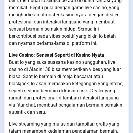
detil, membuat lo serasa berada di dunia fantasi yang
memikat. Begitu pula dengan game live casino, yang
menghadirkan atmosfer kasino nyata dengan dealer
profesional dan interaksi langsung yang membuat
sensasi bermain semakin hidup. Semua ini
berkontribusi pada vibes positif yang bikin lo betah
dan nyaman berlama-lama di platform ini.
Live Casino: Sensasi Seperti di Kasino Nyata
Buat lo yang suka suasana kasino sungguhan, live
casino di Aladin138 bisa memberikan vibes yang luar
biasa. Saat lo bermain di meja baccarat atau
blackjack, lo akan merasakan ketegangan yang intens,
seperti sedang bermain di kasino fisik. Dealer yang
ramah dan profesional, ditambah interaksi langsung
via fitur chat, membuat pengalaman bermain semakin
autentik dan seru.
Live streaming yang mulus dan tampilan grafis yang
tajam menambah kedalaman pengalaman bermain,