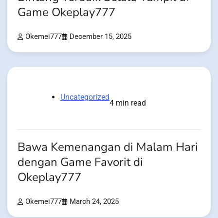
Game Okeplay777
Okemei777
December 15, 2025
Uncategorized
4 min read
Bawa Kemenangan di Malam Hari
dengan Game Favorit di
Okeplay777
Okemei777
March 24, 2025