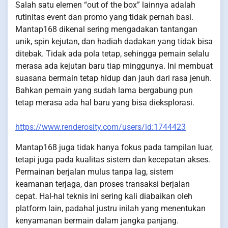
Salah satu elemen “out of the box” lainnya adalah
rutinitas event dan promo yang tidak pernah basi.
Mantap168 dikenal sering mengadakan tantangan
unik, spin kejutan, dan hadiah dadakan yang tidak bisa
ditebak. Tidak ada pola tetap, sehingga pemain selalu
merasa ada kejutan baru tiap minggunya. Ini membuat
suasana bermain tetap hidup dan jauh dari rasa jenuh.
Bahkan pemain yang sudah lama bergabung pun
tetap merasa ada hal baru yang bisa dieksplorasi.
https://www.renderosity.com/users/id:1744423
Mantap168 juga tidak hanya fokus pada tampilan luar,
tetapi juga pada kualitas sistem dan kecepatan akses.
Permainan berjalan mulus tanpa lag, sistem
keamanan terjaga, dan proses transaksi berjalan
cepat. Hal-hal teknis ini sering kali diabaikan oleh
platform lain, padahal justru inilah yang menentukan
kenyamanan bermain dalam jangka panjang.