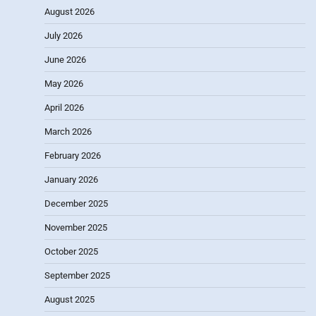
August 2026
July 2026
June 2026
May 2026
April 2026
March 2026
February 2026
January 2026
December 2025
November 2025
October 2025
September 2025
August 2025