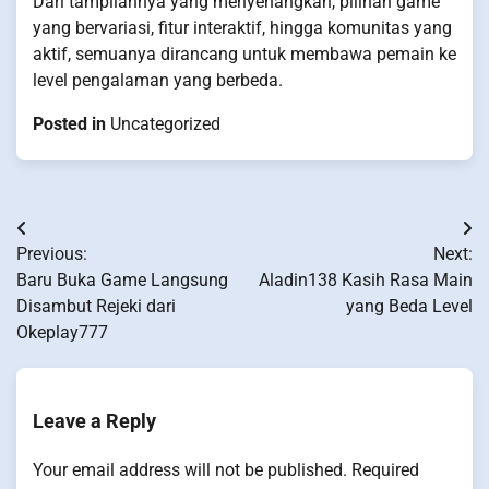
Dari tampilannya yang menyenangkan, pilihan game
yang bervariasi, fitur interaktif, hingga komunitas yang
aktif, semuanya dirancang untuk membawa pemain ke
level pengalaman yang berbeda.
Posted in
Uncategorized
Post
Previous:
Next:
navigation
Baru Buka Game Langsung
Aladin138 Kasih Rasa Main
Disambut Rejeki dari
yang Beda Level
Okeplay777
Leave a Reply
Your email address will not be published.
Required