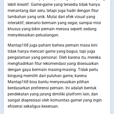
lebih kreatif. Game-game yang tersedia tidak hanya
menantang dan seru, tetapi juga hadir dengan fitur
tambahan yang unik. Mulai dari efek visual yang
interaktif, skenario bermain yang segar, sampai misi
khusus yang bikin pemain merasa seperti sedang
menyelesaikan petualangan.
Mantap168 juga paham bahwa pemain masa kini
tidak hanya mencari game yang bagus, tapi juga
pengalaman yang personal. Oleh karena itu, mereka
menghadirkan fitur rekomendasi yang disesuaikan
dengan gaya bermain masing-masing. Tidak perlu
bingung memilih dari puluhan game, karena
Mantap168 bisa bantu menyesuaikan pilihan
berdasarkan preferensi pemain. Ini adalah bentuk
pendekatan yang jarang dimiliki platform lain, dan
sangat diapresiasi oleh komunitas gamer yang ingin
efisiensi sekaligus keseruan.