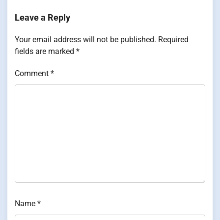
Leave a Reply
Your email address will not be published.
Required
fields are marked
*
Comment
*
Name
*