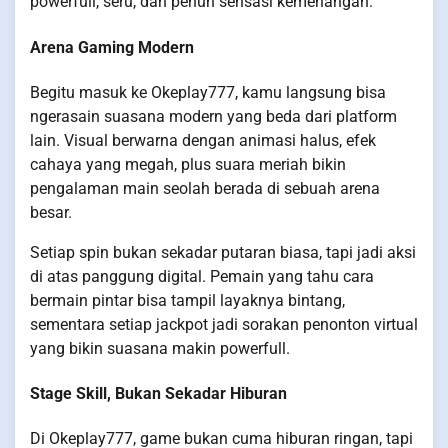
powerfull, seru, dan penuh sensasi kemenangan.
Arena Gaming Modern
Begitu masuk ke Okeplay777, kamu langsung bisa
ngerasain suasana modern yang beda dari platform
lain. Visual berwarna dengan animasi halus, efek
cahaya yang megah, plus suara meriah bikin
pengalaman main seolah berada di sebuah arena
besar.
Setiap spin bukan sekadar putaran biasa, tapi jadi aksi
di atas panggung digital. Pemain yang tahu cara
bermain pintar bisa tampil layaknya bintang,
sementara setiap jackpot jadi sorakan penonton virtual
yang bikin suasana makin powerfull.
Stage Skill, Bukan Sekadar Hiburan
Di Okeplay777, game bukan cuma hiburan ringan, tapi