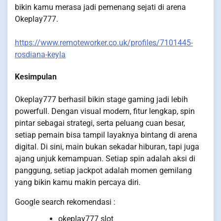
bikin kamu merasa jadi pemenang sejati di arena
Okeplay777.
https://www.remoteworker.co.uk/profiles/7101445-
rosdiana-keyla
Kesimpulan
Okeplay777 berhasil bikin stage gaming jadi lebih
powerfull. Dengan visual modern, fitur lengkap, spin
pintar sebagai strategi, serta peluang cuan besar,
setiap pemain bisa tampil layaknya bintang di arena
digital. Di sini, main bukan sekadar hiburan, tapi juga
ajang unjuk kemampuan. Setiap spin adalah aksi di
panggung, setiap jackpot adalah momen gemilang
yang bikin kamu makin percaya diri.
Google search rekomendasi :
okeplay777 slot