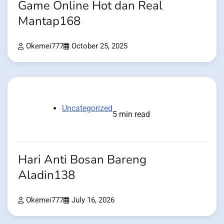
Game Online Hot dan Real
Mantap168
Okemei777
October 25, 2025
Uncategorized
5 min read
Hari Anti Bosan Bareng
Aladin138
Okemei777
July 16, 2026