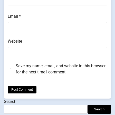
Email
*
Website
Save my name, email, and website in this browser
for the next time I comment.
Search
Search