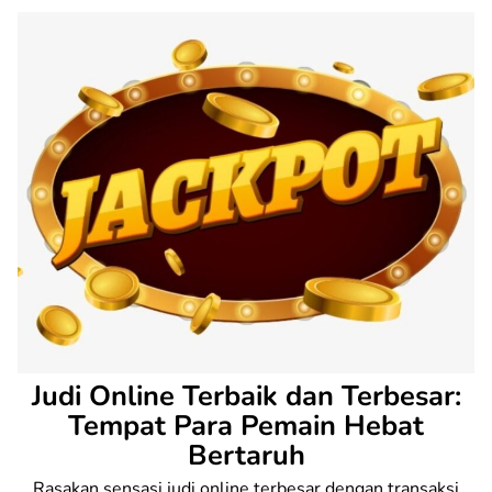
Skip
to
content
Judi Online Terbaik dan Terbesar:
Tempat Para Pemain Hebat
Bertaruh
Rasakan sensasi judi online terbesar dengan transaksi