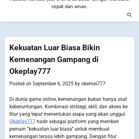
cepat dan aman.
Kekuatan Luar Biasa Bikin
Kemenangan Gampang di
Okeplay777
Posted on
September 6, 2025
by
okemei777
Di dunia game online, kemenangan bukan hanya soal
keberuntungan. Kombinasi strategi, skill, dan akses ke
fitur yang tepat menentukan siapa yang akan unggul.
Okeplay777
hadir sebagai platform yang memberi
pemain “kekuatan luar biasa” untuk membuat
kemenangan terasa lebih gampang. Dengan fitur