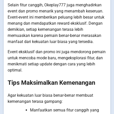
Selain fitur canggih, Okeplay777 juga menghadirkan
event dan promo menarik yang menambah keseruan.
Event-event ini memberikan peluang lebih besar untuk
menang dan mendapatkan reward eksklusif. Dengan
demikian, setiap kemenangan terasa lebih
memuaskan karena pemain benar-benar merasakan
manfaat dari kekuatan luar biasa yang tersedia.
Event eksklusif dan promo ini juga mendorong pemain
untuk mencoba mode baru, mengeksplorasi fitur, dan
menikmati setiap update dengan cara yang lebih
optimal.
Tips Maksimalkan Kemenangan
Agar kekuatan luar biasa benar-benar membuat
kemenangan terasa gampang:
Manfaatkan semua fitur canggih yang