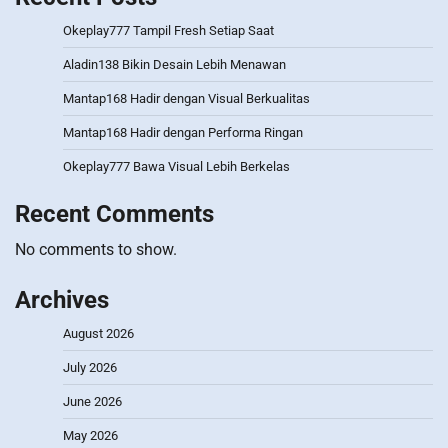
Okeplay777 Tampil Fresh Setiap Saat
Aladin138 Bikin Desain Lebih Menawan
Mantap168 Hadir dengan Visual Berkualitas
Mantap168 Hadir dengan Performa Ringan
Okeplay777 Bawa Visual Lebih Berkelas
Recent Comments
No comments to show.
Archives
August 2026
July 2026
June 2026
May 2026