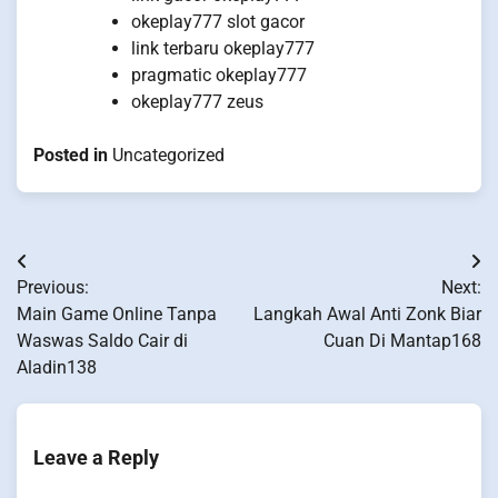
okeplay777 slot gacor
link terbaru okeplay777
pragmatic okeplay777
okeplay777 zeus
Posted in
Uncategorized
Post
Previous:
Next:
navigation
Main Game Online Tanpa
Langkah Awal Anti Zonk Biar
Waswas Saldo Cair di
Cuan Di Mantap168
Aladin138
Leave a Reply