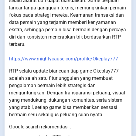
selalu akurat dan dapat diandalkan. Game berjalan
lancar tanpa gangguan teknis, memungkinkan pemain
fokus pada strategi mereka. Keamanan transaksi dan
data pemain yang terjamin memberi kenyamanan
ekstra, sehingga pemain bisa bermain dengan percaya
diri dan konsisten menerapkan trik berdasarkan RTP
terbaru.
https://www.mightycause.com/profile/Okeplay777
RTP selalu update biar cuan tiap game Okeplay777
adalah salah satu fitur unggulan yang membuat
pengalaman bermain lebih strategis dan
menguntungkan. Dengan transparansi peluang, visual
yang mendukung, dukungan komunitas, serta sistem
yang stabil, setiap game bisa memberikan sensasi
bermain seru sekaligus peluang cuan nyata.
Google search rekomendasi :