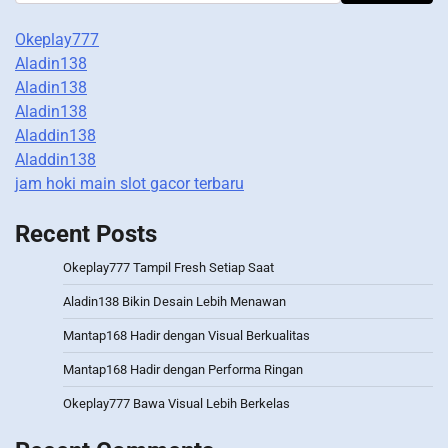
Okeplay777
Aladin138
Aladin138
Aladin138
Aladdin138
Aladdin138
jam hoki main slot gacor terbaru
Recent Posts
Okeplay777 Tampil Fresh Setiap Saat
Aladin138 Bikin Desain Lebih Menawan
Mantap168 Hadir dengan Visual Berkualitas
Mantap168 Hadir dengan Performa Ringan
Okeplay777 Bawa Visual Lebih Berkelas