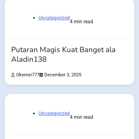
Uncategorized
4 min read
Putaran Magis Kuat Banget ala
Aladin138
Okemei777
December 3, 2025
Uncategorized
4 min read