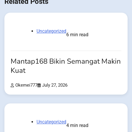
Related Posts
Uncategorized
6 min read
Mantap168 Bikin Semangat Makin
Kuat
Okemei777
July 27, 2026
Uncategorized
4 min read