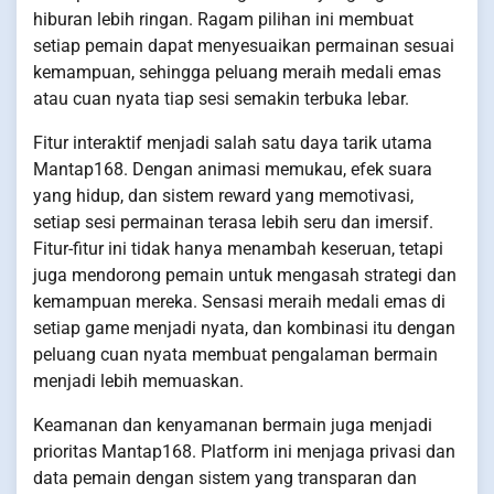
hiburan lebih ringan. Ragam pilihan ini membuat
setiap pemain dapat menyesuaikan permainan sesuai
kemampuan, sehingga peluang meraih medali emas
atau cuan nyata tiap sesi semakin terbuka lebar.
Fitur interaktif menjadi salah satu daya tarik utama
Mantap168. Dengan animasi memukau, efek suara
yang hidup, dan sistem reward yang memotivasi,
setiap sesi permainan terasa lebih seru dan imersif.
Fitur-fitur ini tidak hanya menambah keseruan, tetapi
juga mendorong pemain untuk mengasah strategi dan
kemampuan mereka. Sensasi meraih medali emas di
setiap game menjadi nyata, dan kombinasi itu dengan
peluang cuan nyata membuat pengalaman bermain
menjadi lebih memuaskan.
Keamanan dan kenyamanan bermain juga menjadi
prioritas Mantap168. Platform ini menjaga privasi dan
data pemain dengan sistem yang transparan dan