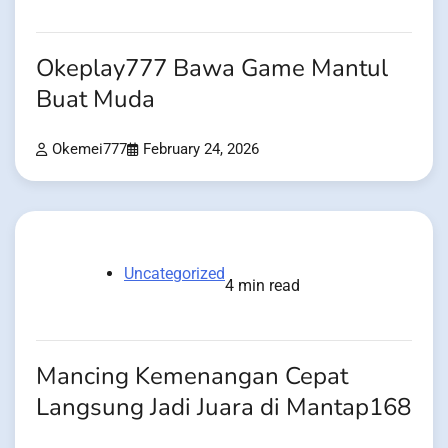
Okeplay777 Bawa Game Mantul
Buat Muda
Okemei777
February 24, 2026
Uncategorized
4 min read
Mancing Kemenangan Cepat
Langsung Jadi Juara di Mantap168