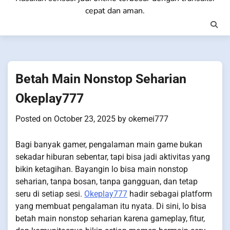
cepat dan aman.
Betah Main Nonstop Seharian
Okeplay777
Posted on
October 23, 2025
by
okemei777
Bagi banyak gamer, pengalaman main game bukan
sekadar hiburan sebentar, tapi bisa jadi aktivitas yang
bikin ketagihan. Bayangin lo bisa main nonstop
seharian, tanpa bosan, tanpa gangguan, dan tetap
seru di setiap sesi.
Okeplay777
hadir sebagai platform
yang membuat pengalaman itu nyata. Di sini, lo bisa
betah main nonstop seharian karena gameplay, fitur,