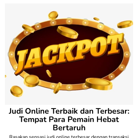
Skip
to
content
Judi Online Terbaik dan Terbesar:
Tempat Para Pemain Hebat
Bertaruh
Rasakan sensasi judi online terbesar dengan transaksi