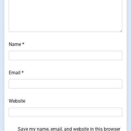
Name
*
Email
*
Website
Save my name, email, and website in this browser