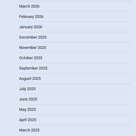
March 2026
February 2026
January 2026
December 2025
November 2025
October 2025
September 2025
August 2025
July 2025
June 2025
May 2025
April 2025
March 2025