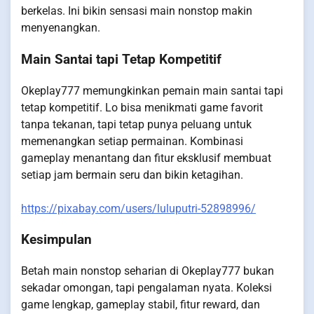
berkelas. Ini bikin sensasi main nonstop makin
menyenangkan.
Main Santai tapi Tetap Kompetitif
Okeplay777 memungkinkan pemain main santai tapi
tetap kompetitif. Lo bisa menikmati game favorit
tanpa tekanan, tapi tetap punya peluang untuk
memenangkan setiap permainan. Kombinasi
gameplay menantang dan fitur eksklusif membuat
setiap jam bermain seru dan bikin ketagihan.
https://pixabay.com/users/luluputri-52898996/
Kesimpulan
Betah main nonstop seharian di Okeplay777 bukan
sekadar omongan, tapi pengalaman nyata. Koleksi
game lengkap, gameplay stabil, fitur reward, dan