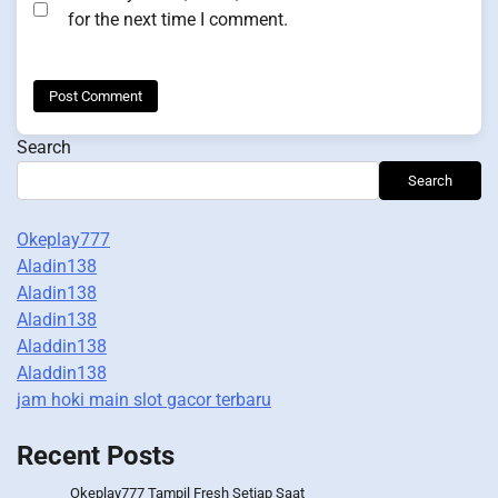
for the next time I comment.
Search
Search
Okeplay777
Aladin138
Aladin138
Aladin138
Aladdin138
Aladdin138
jam hoki main slot gacor terbaru
Recent Posts
Okeplay777 Tampil Fresh Setiap Saat