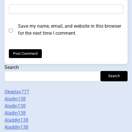
Save my name, email, and website in this browser
for the next time I comment.
Search
Search
Okeplay777
Aladin138
Aladin138
Aladin138
Aladdin138
Aladdin138