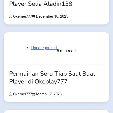
Player Setia Aladin138
Okemei777
December 10, 2025
Uncategorized
5 min read
Permainan Seru Tiap Saat Buat
Player di Okeplay777
Okemei777
March 17, 2026