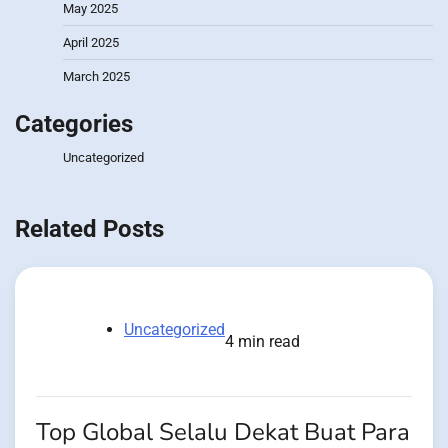
May 2025
April 2025
March 2025
Categories
Uncategorized
Related Posts
Uncategorized
4 min read
Top Global Selalu Dekat Buat Para