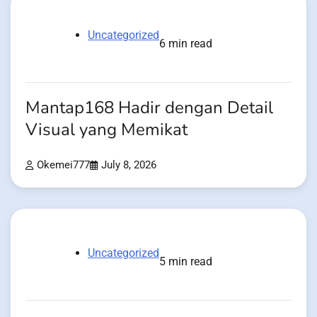
Uncategorized
6 min read
Mantap168 Hadir dengan Detail
Visual yang Memikat
Okemei777
July 8, 2026
Uncategorized
5 min read