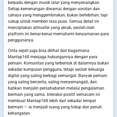
berpadu dengan musik latar yang menyenangkan.
Setiap kemenangan diwarnai dengan sorotan dan
cahaya yang menggembirakan, bukan berlebihan, tapi
cukup untuk memberi rasa puas. Semua detail ini
menciptakan atmosfer yang akrab, seolah-olah
platform ini benar-benar memahami kenyamanan para
penggunanya.
Cinta sejati juga bisa dilihat dari bagaimana
Mantap168 menjaga hubungannya dengan para
pemain. Komunitas yang terbentuk di dalamnya bukan
sekadar kumpulan pengguna, tetapi seolah keluarga
digital yang saling berbagi semangat. Banyak pemain
yang saling bercerita, saling menyemangati, dan
bahkan menjalin persahabatan melalui pengalaman
bermain yang sama. Interaksi positif semacam ini
membuat Mantap168 lebih dari sekadar tempat
bermain — ia menjadi ruang yang hidup dan penuh
kehangatan.