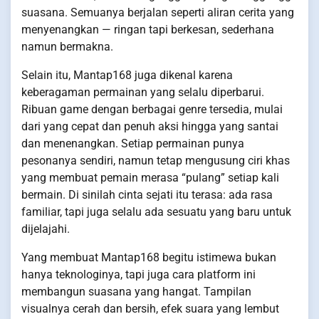
suasana. Semuanya berjalan seperti aliran cerita yang
menyenangkan — ringan tapi berkesan, sederhana
namun bermakna.
Selain itu, Mantap168 juga dikenal karena
keberagaman permainan yang selalu diperbarui.
Ribuan game dengan berbagai genre tersedia, mulai
dari yang cepat dan penuh aksi hingga yang santai
dan menenangkan. Setiap permainan punya
pesonanya sendiri, namun tetap mengusung ciri khas
yang membuat pemain merasa “pulang” setiap kali
bermain. Di sinilah cinta sejati itu terasa: ada rasa
familiar, tapi juga selalu ada sesuatu yang baru untuk
dijelajahi.
Yang membuat Mantap168 begitu istimewa bukan
hanya teknologinya, tapi juga cara platform ini
membangun suasana yang hangat. Tampilan
visualnya cerah dan bersih, efek suara yang lembut