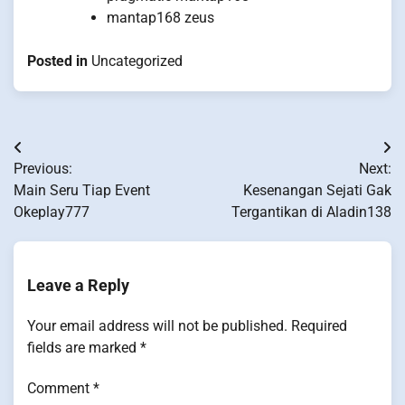
mantap168 zeus
Posted in
Uncategorized
Post
Previous:
Next:
navigation
Main Seru Tiap Event
Kesenangan Sejati Gak
Okeplay777
Tergantikan di Aladin138
Leave a Reply
Your email address will not be published.
Required
fields are marked
*
Comment
*