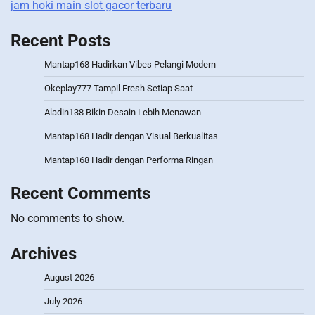
jam hoki main slot gacor terbaru
Recent Posts
Mantap168 Hadirkan Vibes Pelangi Modern
Okeplay777 Tampil Fresh Setiap Saat
Aladin138 Bikin Desain Lebih Menawan
Mantap168 Hadir dengan Visual Berkualitas
Mantap168 Hadir dengan Performa Ringan
Recent Comments
No comments to show.
Archives
August 2026
July 2026