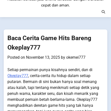
cepat dan aman.
Baca Cerita Game Hits Bareng
Okeplay777
Posted on
November 13, 2025
by
okemei777
Setiap permainan punya kisahnya sendiri, dan di
Okeplay777
, cerita-cerita itu hidup dalam setiap
putaran. Bermain di sini bukan hanya soal menang
atau kalah, tapi tentang menikmati setiap detik yang
penuh warna, karakter seru, dan kisah menarik yang
membuat pemain betah berlama-lama. Okeplay777
menghadirkan deretan game hits yang tak hanya