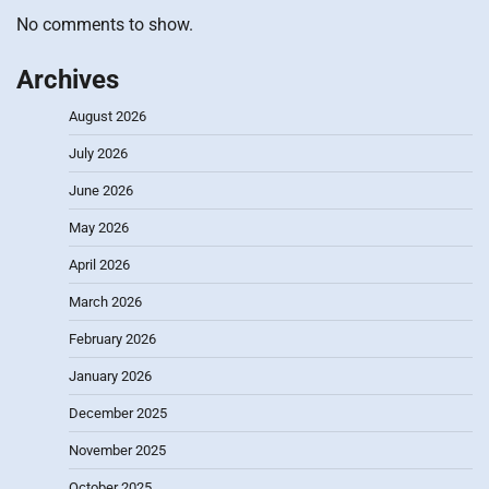
No comments to show.
Archives
August 2026
July 2026
June 2026
May 2026
April 2026
March 2026
February 2026
January 2026
December 2025
November 2025
October 2025