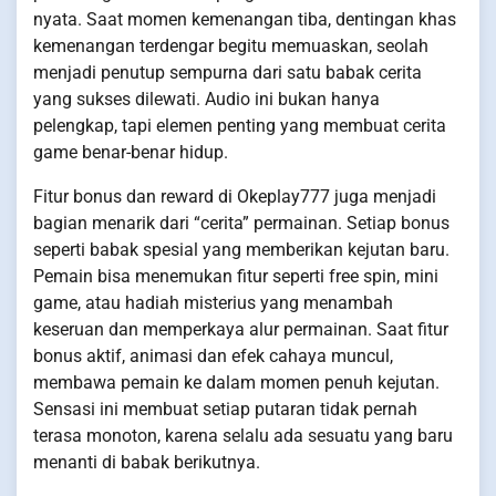
nyata. Saat momen kemenangan tiba, dentingan khas
kemenangan terdengar begitu memuaskan, seolah
menjadi penutup sempurna dari satu babak cerita
yang sukses dilewati. Audio ini bukan hanya
pelengkap, tapi elemen penting yang membuat cerita
game benar-benar hidup.
Fitur bonus dan reward di Okeplay777 juga menjadi
bagian menarik dari “cerita” permainan. Setiap bonus
seperti babak spesial yang memberikan kejutan baru.
Pemain bisa menemukan fitur seperti free spin, mini
game, atau hadiah misterius yang menambah
keseruan dan memperkaya alur permainan. Saat fitur
bonus aktif, animasi dan efek cahaya muncul,
membawa pemain ke dalam momen penuh kejutan.
Sensasi ini membuat setiap putaran tidak pernah
terasa monoton, karena selalu ada sesuatu yang baru
menanti di babak berikutnya.