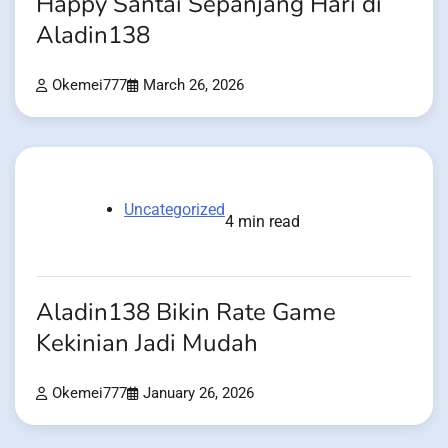
Happy Santai Sepanjang Hari di
Aladin138
Okemei777
March 26, 2026
Uncategorized
4 min read
Aladin138 Bikin Rate Game
Kekinian Jadi Mudah
Okemei777
January 26, 2026