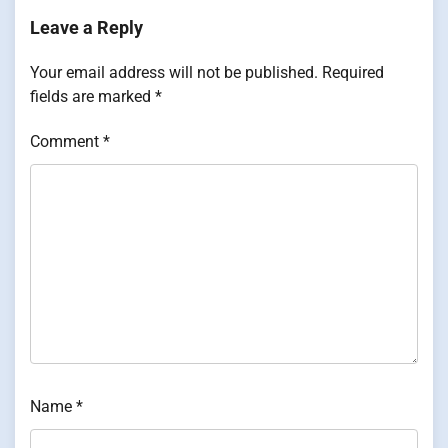
Leave a Reply
Your email address will not be published.
Required
fields are marked
*
Comment
*
Name
*