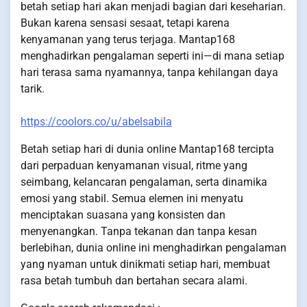
betah setiap hari akan menjadi bagian dari keseharian.
Bukan karena sensasi sesaat, tetapi karena
kenyamanan yang terus terjaga. Mantap168
menghadirkan pengalaman seperti ini—di mana setiap
hari terasa sama nyamannya, tanpa kehilangan daya
tarik.
https://coolors.co/u/abelsabila
Betah setiap hari di dunia online Mantap168 tercipta
dari perpaduan kenyamanan visual, ritme yang
seimbang, kelancaran pengalaman, serta dinamika
emosi yang stabil. Semua elemen ini menyatu
menciptakan suasana yang konsisten dan
menyenangkan. Tanpa tekanan dan tanpa kesan
berlebihan, dunia online ini menghadirkan pengalaman
yang nyaman untuk dinikmati setiap hari, membuat
rasa betah tumbuh dan bertahan secara alami.