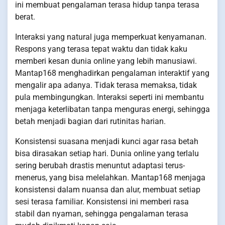
ini membuat pengalaman terasa hidup tanpa terasa
berat.
Interaksi yang natural juga memperkuat kenyamanan.
Respons yang terasa tepat waktu dan tidak kaku
memberi kesan dunia online yang lebih manusiawi.
Mantap168 menghadirkan pengalaman interaktif yang
mengalir apa adanya. Tidak terasa memaksa, tidak
pula membingungkan. Interaksi seperti ini membantu
menjaga keterlibatan tanpa menguras energi, sehingga
betah menjadi bagian dari rutinitas harian.
Konsistensi suasana menjadi kunci agar rasa betah
bisa dirasakan setiap hari. Dunia online yang terlalu
sering berubah drastis menuntut adaptasi terus-
menerus, yang bisa melelahkan. Mantap168 menjaga
konsistensi dalam nuansa dan alur, membuat setiap
sesi terasa familiar. Konsistensi ini memberi rasa
stabil dan nyaman, sehingga pengalaman terasa