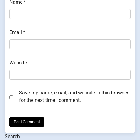
Name
*
Email
*
Website
Save my name, email, and website in this browser
for the next time I comment.
Search