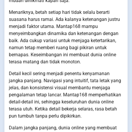
mudah dinikmati kapan saja.
Menariknya, betah setiap hari tidak selalu berarti
suasana harus ramai. Ada kalanya ketenangan justru
menjadi faktor utama. Mantap168 mampu
menyeimbangkan dinamika dan ketenangan dengan
baik. Ada cukup variasi untuk menjaga ketertarikan,
namun tetap memberi ruang bagi pikiran untuk
bernapas. Keseimbangan ini membuat dunia online
terasa matang dan tidak monoton.
Detail kecil sering menjadi penentu kenyamanan
jangka panjang. Navigasi yang intuitif, tata letak yang
jelas, dan konsistensi visual membantu menjaga
pengalaman tetap lancar. Mantap168 memperhatikan
detail-detail ini, sehingga keseluruhan dunia online
terasa utuh. Ketika detail bekerja selaras, rasa betah
pun tumbuh tanpa perlu dipikirkan.
Dalam jangka panjang, dunia online yang membuat