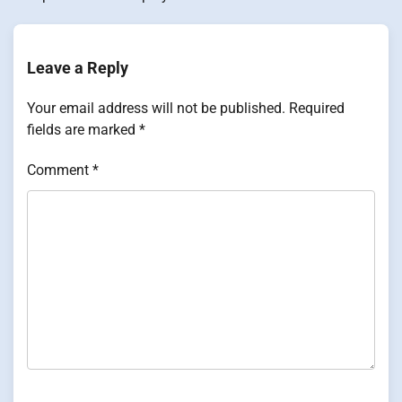
Leave a Reply
Your email address will not be published.
Required
fields are marked
*
Comment
*