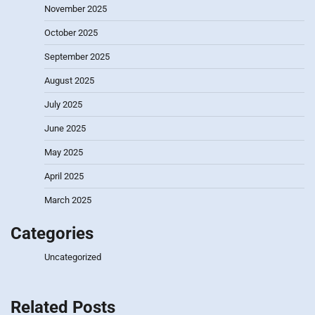
November 2025
October 2025
September 2025
August 2025
July 2025
June 2025
May 2025
April 2025
March 2025
Categories
Uncategorized
Related Posts