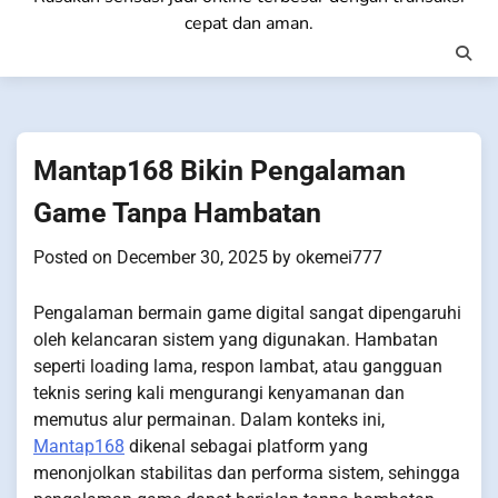
cepat dan aman.
Mantap168 Bikin Pengalaman
Game Tanpa Hambatan
Posted on
December 30, 2025
by
okemei777
Pengalaman bermain game digital sangat dipengaruhi
oleh kelancaran sistem yang digunakan. Hambatan
seperti loading lama, respon lambat, atau gangguan
teknis sering kali mengurangi kenyamanan dan
memutus alur permainan. Dalam konteks ini,
Mantap168
dikenal sebagai platform yang
menonjolkan stabilitas dan performa sistem, sehingga