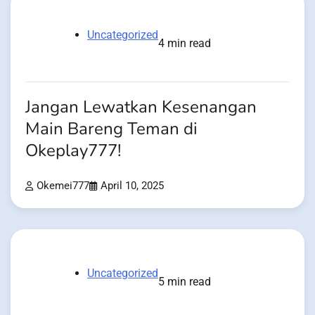
Uncategorized
4 min read
Jangan Lewatkan Kesenangan
Main Bareng Teman di
Okeplay777!
Okemei777
April 10, 2025
Uncategorized
5 min read