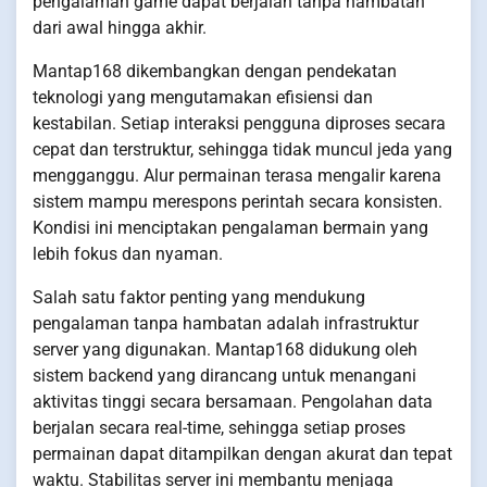
pengalaman game dapat berjalan tanpa hambatan
dari awal hingga akhir.
Mantap168 dikembangkan dengan pendekatan
teknologi yang mengutamakan efisiensi dan
kestabilan. Setiap interaksi pengguna diproses secara
cepat dan terstruktur, sehingga tidak muncul jeda yang
mengganggu. Alur permainan terasa mengalir karena
sistem mampu merespons perintah secara konsisten.
Kondisi ini menciptakan pengalaman bermain yang
lebih fokus dan nyaman.
Salah satu faktor penting yang mendukung
pengalaman tanpa hambatan adalah infrastruktur
server yang digunakan. Mantap168 didukung oleh
sistem backend yang dirancang untuk menangani
aktivitas tinggi secara bersamaan. Pengolahan data
berjalan secara real-time, sehingga setiap proses
permainan dapat ditampilkan dengan akurat dan tepat
waktu. Stabilitas server ini membantu menjaga