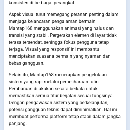
konsisten di berbagai perangkat.
Aspek visual turut memegang peranan penting dalam
menjaga kelancaran pengalaman bermain.
Mantap168 menggunakan animasi yang halus dan
transisi yang stabil. Pergerakan elemen di layar tidak
terasa tersendat, sehingga fokus pengguna tetap
terjaga. Visual yang responsif ini membantu
menciptakan suasana bermain yang nyaman dan
bebas gangguan.
Selain itu, Mantap168 menerapkan pengelolaan
sistem yang rapi melalui pemeliharaan rutin.
Pembaruan dilakukan secara berkala untuk
memastikan semua fitur berjalan sesuai fungsinya.
Dengan pengawasan sistem yang berkelanjutan,
potensi gangguan teknis dapat diminimalkan. Hal ini
membuat performa platform tetap stabil dalam jangka
panjang.