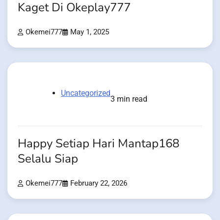
Kaget Di Okeplay777
Okemei777
May 1, 2025
Uncategorized
3 min read
Happy Setiap Hari Mantap168
Selalu Siap
Okemei777
February 22, 2026