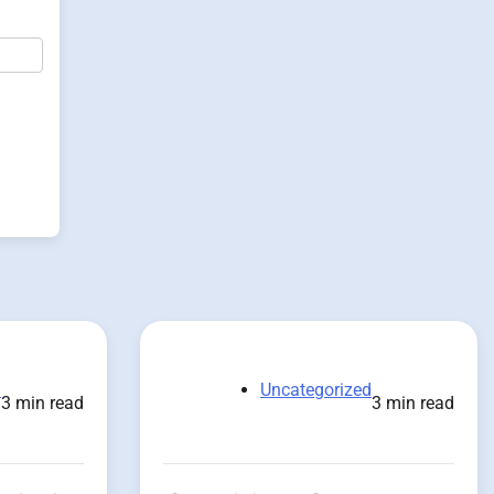
d
Uncategorized
3 min read
3 min read