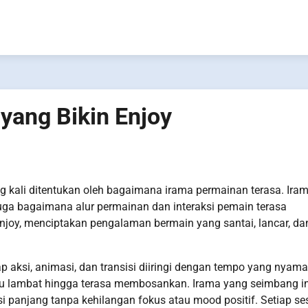
yang Bikin Enjoy
 kali ditentukan oleh bagaimana irama permainan terasa. Ira
uga bagaimana alur permainan dan interaksi pemain terasa
njoy, menciptakan pengalaman bermain yang santai, lancar, da
p aksi, animasi, dan transisi diiringi dengan tempo yang nyama
lalu lambat hingga terasa membosankan. Irama yang seimbang in
anjang tanpa kehilangan fokus atau mood positif. Setiap se