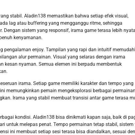
ang stabil. Aladin138 memastikan bahwa setiap efek visual,
 ada lag atau buffering yang mengganggu ritme, sehingga
. Dengan sistem yang responsif, irama game terasa lebih nyata
 penuh kenyamanan.
 pengalaman enjoy. Tampilan yang rapi dan intuitif memuda
ilangan alur permainan. Visual yang selaras dengan irama
an kesan nyaman. Semua elemen ini berpadu membentuk
an.
keseruan irama. Setiap game memiliki karakter dan tempo yang
al ini memungkinkan pemain mengeksplorasi berbagai permaina
an. Irama yang stabil membuat transisi antar game terasa mu
rbagai kondisi. Aladin138 bisa dinikmati kapan saja, baik di pa
hari untuk melepas penat. Tempo permainan tetap stabil, sistem 
nsi ini membuat setiap sesi terasa bisa diandalkan, sesuai de