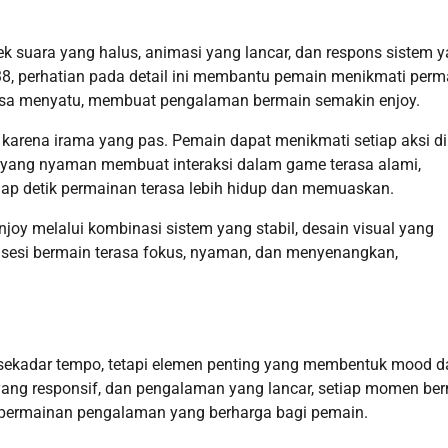
ek suara yang halus, animasi yang lancar, dan respons sistem 
138, perhatian pada detail ini membantu pemain menikmati per
sa menyatu, membuat pengalaman bermain semakin enjoy.
arena irama yang pas. Pemain dapat menikmati setiap aksi di
a yang nyaman membuat interaksi dalam game terasa alami,
tiap detik permainan terasa lebih hidup dan memuaskan.
joy melalui kombinasi sistem yang stabil, desain visual yang
 sesi bermain terasa fokus, nyaman, dan menyenangkan,
ekadar tempo, tetapi elemen penting yang membentuk mood d
ang responsif, dan pengalaman yang lancar, setiap momen be
esi permainan pengalaman yang berharga bagi pemain.