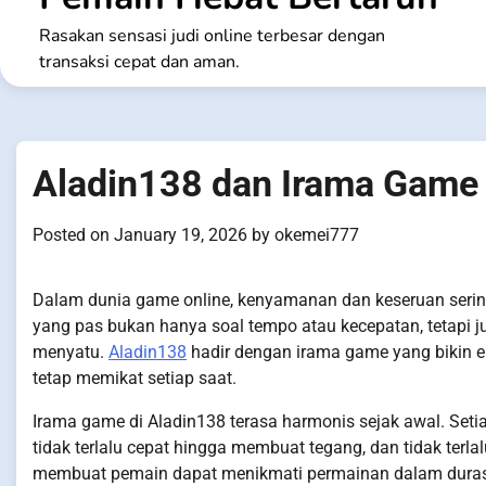
Rasakan sensasi judi online terbesar dengan
transaksi cepat dan aman.
Aladin138 dan Irama Game 
Posted on
January 19, 2026
by
okemei777
Dalam dunia game online, kenyamanan dan keseruan sering
yang pas bukan hanya soal tempo atau kecepatan, tetapi j
menyatu.
Aladin138
hadir dengan irama game yang bikin e
tetap memikat setiap saat.
Irama game di Aladin138 terasa harmonis sejak awal. Setia
tidak terlalu cepat hingga membuat tegang, dan tidak ter
membuat pemain dapat menikmati permainan dalam durasi p