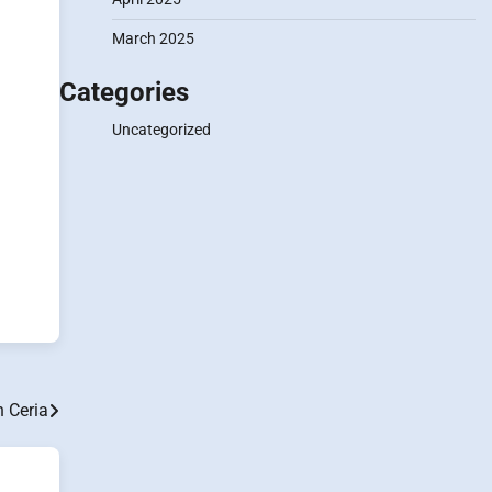
March 2025
Categories
Uncategorized
 Ceria