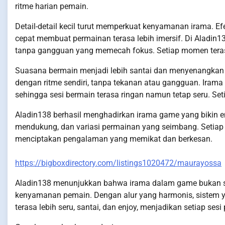
ritme harian pemain.
Detail-detail kecil turut memperkuat kenyamanan irama. Ef
cepat membuat permainan terasa lebih imersif. Di Aladin
tanpa gangguan yang memecah fokus. Setiap momen tera
Suasana bermain menjadi lebih santai dan menyenangkan k
dengan ritme sendiri, tanpa tekanan atau gangguan. Iram
sehingga sesi bermain terasa ringan namun tetap seru. Se
Aladin138 berhasil menghadirkan irama game yang bikin en
mendukung, dan variasi permainan yang seimbang. Setiap
menciptakan pengalaman yang memikat dan berkesan.
https://bigboxdirectory.com/listings1020472/maurayossa
Aladin138 menunjukkan bahwa irama dalam game bukan s
kenyamanan pemain. Dengan alur yang harmonis, sistem y
terasa lebih seru, santai, dan enjoy, menjadikan setiap s