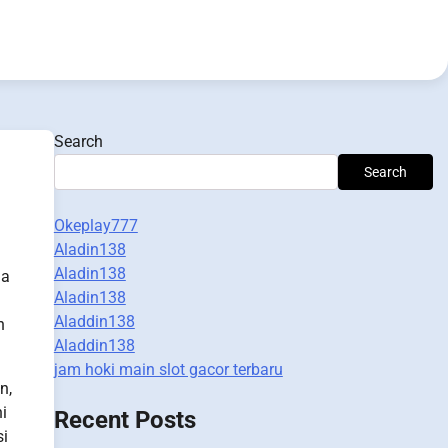
Search
Search
Okeplay777
Aladin138
Aladin138
ma
Aladin138
Aladdin138
n
Aladdin138
jam hoki main slot gacor terbaru
n,
i
Recent Posts
si