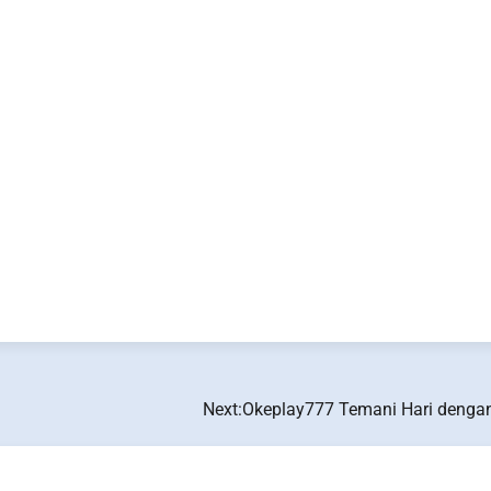
Next:
Okeplay777 Temani Hari dengan