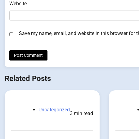
Website
Save my name, email, and website in this browser for 
Related Posts
Uncategorized
3 min read