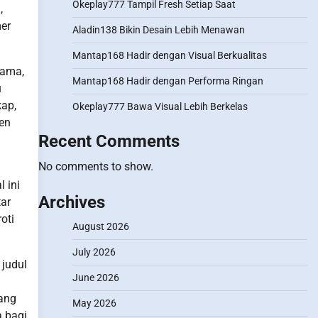
Okeplay777 Tampil Fresh Setiap Saat
,
er
Aladin138 Bikin Desain Lebih Menawan
Mantap168 Hadir dengan Visual Berkualitas
tama,
Mantap168 Hadir dengan Performa Ringan
u
kap,
Okeplay777 Bawa Visual Lebih Berkelas
en
Recent Comments
No comments to show.
 ini
Archives
ar
oti
August 2026
July 2026
 judul
June 2026
yang
May 2026
a bagi