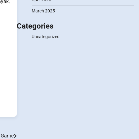
ayak,
March 2025
Categories
Uncategorized
p Game