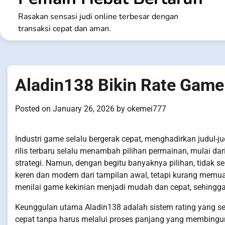
Rasakan sensasi judi online terbesar dengan
transaksi cepat dan aman.
Aladin138 Bikin Rate Game
Posted on
January 26, 2026
by
okemei777
Industri game selalu bergerak cepat, menghadirkan judul-j
rilis terbaru selalu menambah pilihan permainan, mulai d
strategi. Namun, dengan begitu banyaknya pilihan, tidak s
keren dan modern dari tampilan awal, tetapi kurang mem
menilai game kekinian menjadi mudah dan cepat, sehingg
Keunggulan utama Aladin138 adalah sistem rating yang s
cepat tanpa harus melalui proses panjang yang membingu