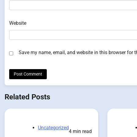
Website
Save my name, email, and website in this browser for 
Related Posts
Uncategorized
4 min read