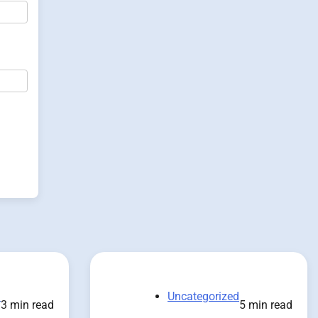
d
Uncategorized
3 min read
5 min read