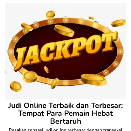
Skip
to
content
Judi Online Terbaik dan Terbesar:
Tempat Para Pemain Hebat
Bertaruh
Rasakan sensasi judi online terbesar dengan transaksi