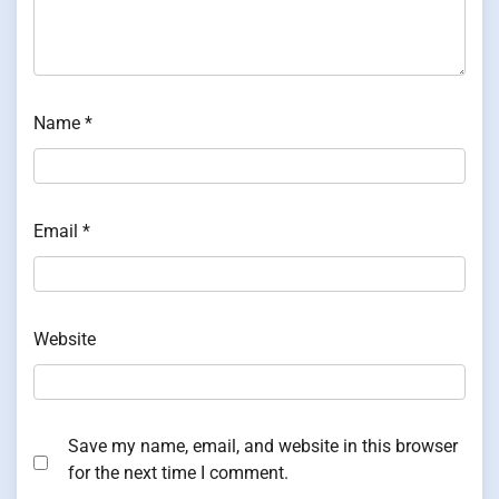
Name
*
Email
*
Website
Save my name, email, and website in this browser
for the next time I comment.