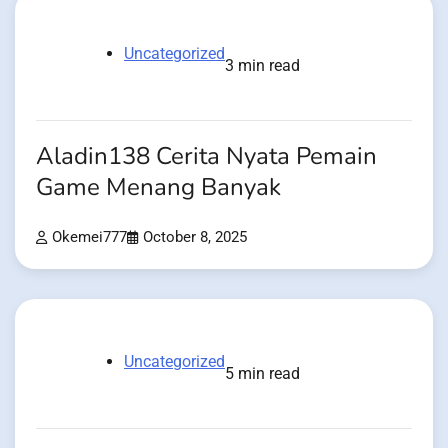
Uncategorized
3 min read
Aladin138 Cerita Nyata Pemain
Game Menang Banyak
Okemei777
October 8, 2025
Uncategorized
5 min read