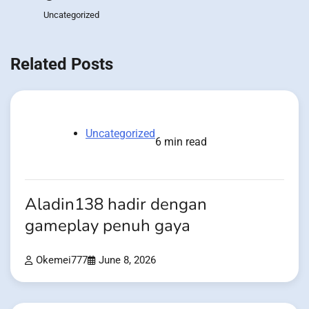
Uncategorized
Related Posts
Uncategorized
6 min read
Aladin138 hadir dengan
gameplay penuh gaya
Okemei777
June 8, 2026