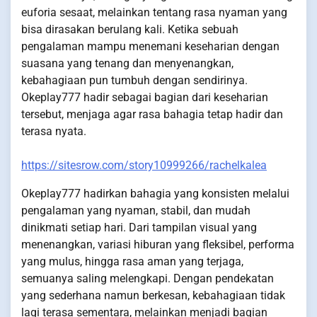
euforia sesaat, melainkan tentang rasa nyaman yang
bisa dirasakan berulang kali. Ketika sebuah
pengalaman mampu menemani keseharian dengan
suasana yang tenang dan menyenangkan,
kebahagiaan pun tumbuh dengan sendirinya.
Okeplay777 hadir sebagai bagian dari keseharian
tersebut, menjaga agar rasa bahagia tetap hadir dan
terasa nyata.
https://sitesrow.com/story10999266/rachelkalea
Okeplay777 hadirkan bahagia yang konsisten melalui
pengalaman yang nyaman, stabil, dan mudah
dinikmati setiap hari. Dari tampilan visual yang
menenangkan, variasi hiburan yang fleksibel, performa
yang mulus, hingga rasa aman yang terjaga,
semuanya saling melengkapi. Dengan pendekatan
yang sederhana namun berkesan, kebahagiaan tidak
lagi terasa sementara, melainkan menjadi bagian