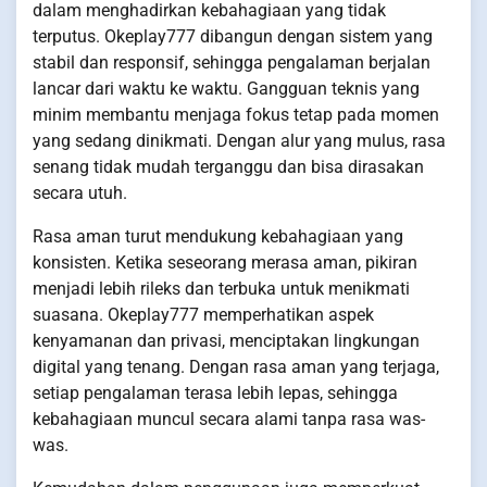
dalam menghadirkan kebahagiaan yang tidak
terputus. Okeplay777 dibangun dengan sistem yang
stabil dan responsif, sehingga pengalaman berjalan
lancar dari waktu ke waktu. Gangguan teknis yang
minim membantu menjaga fokus tetap pada momen
yang sedang dinikmati. Dengan alur yang mulus, rasa
senang tidak mudah terganggu dan bisa dirasakan
secara utuh.
Rasa aman turut mendukung kebahagiaan yang
konsisten. Ketika seseorang merasa aman, pikiran
menjadi lebih rileks dan terbuka untuk menikmati
suasana. Okeplay777 memperhatikan aspek
kenyamanan dan privasi, menciptakan lingkungan
digital yang tenang. Dengan rasa aman yang terjaga,
setiap pengalaman terasa lebih lepas, sehingga
kebahagiaan muncul secara alami tanpa rasa was-
was.