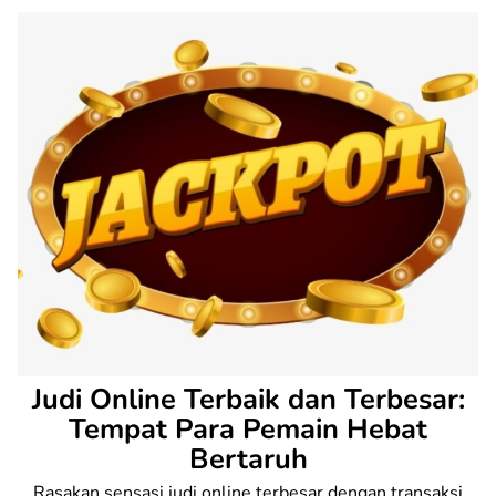
Skip
to
content
Judi Online Terbaik dan Terbesar:
Tempat Para Pemain Hebat
Bertaruh
Rasakan sensasi judi online terbesar dengan transaksi