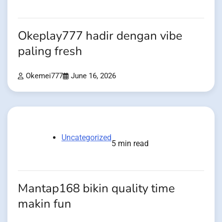
Okeplay777 hadir dengan vibe
paling fresh
Okemei777
June 16, 2026
Uncategorized
5 min read
Mantap168 bikin quality time
makin fun