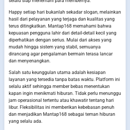
selalu siap menemani para membernya.
Happy setiap hari bukanlah sekadar slogan, melainkan
hasil dari pelayanan yang terjaga dan kualitas yang
terus ditingkatkan. Mantap168 memahami bahwa
kepuasan pengguna lahir dari detail-detail kecil yang
diperhatikan dengan serius. Mulai dari akses yang
mudah hingga sistem yang stabil, semuanya
dirancang agar pengalaman bermain terasa lancar
dan menyenangkan.
Salah satu keunggulan utama adalah kesiapan
layanan yang tersedia tanpa batas waktu. Platform ini
selalu aktif sehingga member bebas menentukan
kapan ingin menikmati hiburan. Tidak perlu menunggu
jam operasional tertentu atau khawatir tentang hari
libur. Fleksibilitas ini memberikan kebebasan penuh
dan menjadikan Mantap168 sebagai teman hiburan
yang selalu ada.