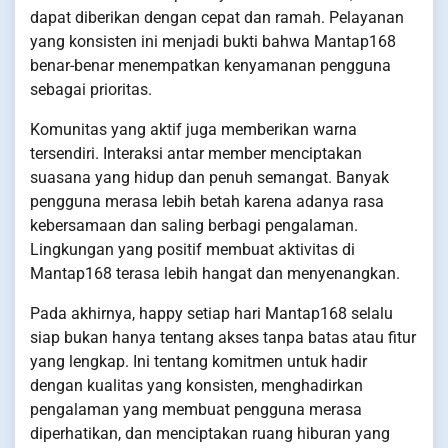
dapat diberikan dengan cepat dan ramah. Pelayanan
yang konsisten ini menjadi bukti bahwa Mantap168
benar-benar menempatkan kenyamanan pengguna
sebagai prioritas.
Komunitas yang aktif juga memberikan warna
tersendiri. Interaksi antar member menciptakan
suasana yang hidup dan penuh semangat. Banyak
pengguna merasa lebih betah karena adanya rasa
kebersamaan dan saling berbagi pengalaman.
Lingkungan yang positif membuat aktivitas di
Mantap168 terasa lebih hangat dan menyenangkan.
Pada akhirnya, happy setiap hari Mantap168 selalu
siap bukan hanya tentang akses tanpa batas atau fitur
yang lengkap. Ini tentang komitmen untuk hadir
dengan kualitas yang konsisten, menghadirkan
pengalaman yang membuat pengguna merasa
diperhatikan, dan menciptakan ruang hiburan yang