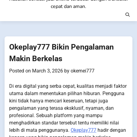
cepat dan aman.
Okeplay777 Bikin Pengalaman
Makin Berkelas
Posted on
March 3, 2026
by
okemei777
Di era digital yang serba cepat, kualitas menjadi faktor
utama dalam menentukan pilihan hiburan. Pengguna
kini tidak hanya mencari keseruan, tetapi juga
pengalaman yang terasa eksklusif, nyaman, dan
profesional. Sebuah platform yang mampu
menghadirkan standar tersebut tentu memiliki nilai
lebih di mata penggunanya.
Okeplay777
hadir dengan