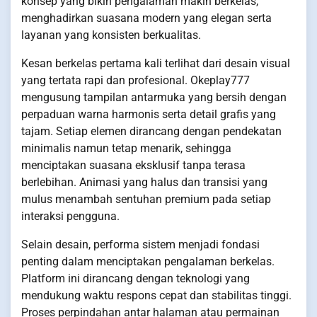
konsep yang bikin pengalaman makin berkelas,
menghadirkan suasana modern yang elegan serta
layanan yang konsisten berkualitas.
Kesan berkelas pertama kali terlihat dari desain visual
yang tertata rapi dan profesional. Okeplay777
mengusung tampilan antarmuka yang bersih dengan
perpaduan warna harmonis serta detail grafis yang
tajam. Setiap elemen dirancang dengan pendekatan
minimalis namun tetap menarik, sehingga
menciptakan suasana eksklusif tanpa terasa
berlebihan. Animasi yang halus dan transisi yang
mulus menambah sentuhan premium pada setiap
interaksi pengguna.
Selain desain, performa sistem menjadi fondasi
penting dalam menciptakan pengalaman berkelas.
Platform ini dirancang dengan teknologi yang
mendukung waktu respons cepat dan stabilitas tinggi.
Proses perpindahan antar halaman atau permainan