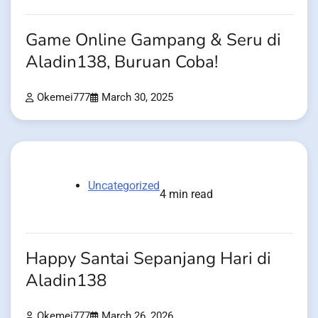
Game Online Gampang & Seru di
Aladin138, Buruan Coba!
Okemei777
March 30, 2025
Uncategorized
4 min read
Happy Santai Sepanjang Hari di
Aladin138
Okemei777
March 26, 2026