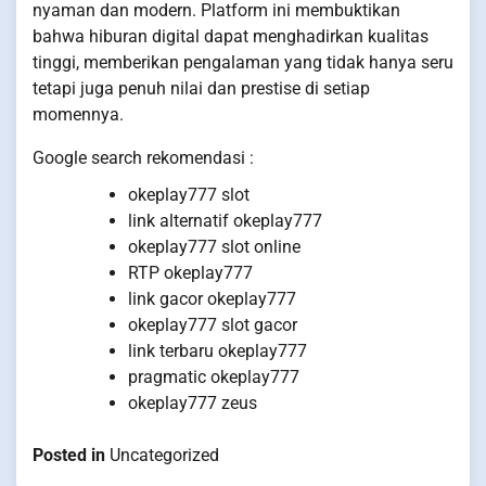
nyaman dan modern. Platform ini membuktikan
bahwa hiburan digital dapat menghadirkan kualitas
tinggi, memberikan pengalaman yang tidak hanya seru
tetapi juga penuh nilai dan prestise di setiap
momennya.
Google search rekomendasi :
okeplay777 slot
link alternatif okeplay777
okeplay777 slot online
RTP okeplay777
link gacor okeplay777
okeplay777 slot gacor
link terbaru okeplay777
pragmatic okeplay777
okeplay777 zeus
Posted in
Uncategorized