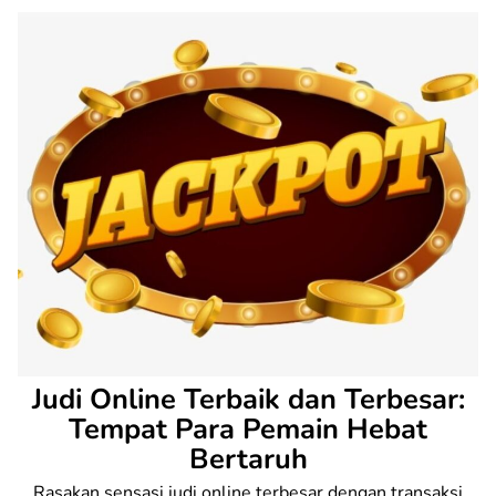
Skip
to
content
Judi Online Terbaik dan Terbesar:
Tempat Para Pemain Hebat
Bertaruh
Rasakan sensasi judi online terbesar dengan transaksi