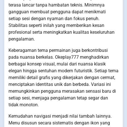
terasa lancar tanpa hambatan teknis. Minimnya
gangguan membuat pengguna dapat menikmati
setiap sesi dengan nyaman dan fokus penuh.
Stabilitas seperti inilah yang memberikan kesan
profesional serta meningkatkan kualitas keseluruhan
pengalaman.
Keberagaman tema permainan juga berkontribusi
pada nuansa berkelas. Okeplay777 menghadirkan
berbagai konsep visual, mulai dari nuansa klasik
elegan hingga sentuhan modern futuristik. Setiap tema
memiliki detail grafis yang dikerjakan dengan cermat,
menciptakan identitas unik dan berbeda. Variasi ini
memungkinkan pengguna merasakan sensasi baru di
setiap sesi, menjaga pengalaman tetap segar dan
tidak monoton.
Kemudahan navigasi menjadi nilai tambah lainnya.
Menu disusun secara sistematis dengan ikon yang