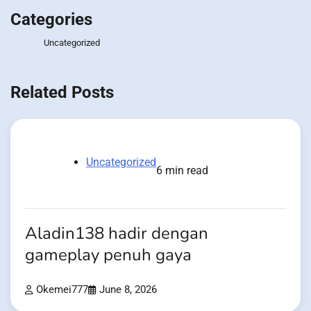
Categories
Uncategorized
Related Posts
Uncategorized
6 min read
Aladin138 hadir dengan
gameplay penuh gaya
Okemei777
June 8, 2026