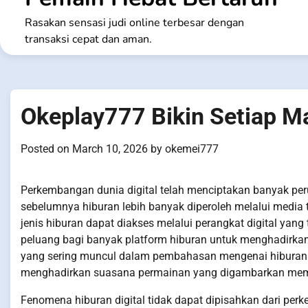
Rasakan sensasi judi online terbesar dengan
transaksi cepat dan aman.
Okeplay777 Bikin Setiap M
Posted on
March 10, 2026
by
okemei777
Perkembangan dunia digital telah menciptakan banyak pe
sebelumnya hiburan lebih banyak diperoleh melalui media trad
jenis hiburan dapat diakses melalui perangkat digital yan
peluang bagi banyak platform hiburan untuk menghadirkan
yang sering muncul dalam pembahasan mengenai hiburan 
menghadirkan suasana permainan yang digambarkan memili
Fenomena hiburan digital tidak dapat dipisahkan dari perk