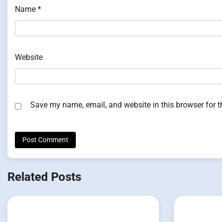
Name
*
Website
Save my name, email, and website in this browser for 
Related Posts