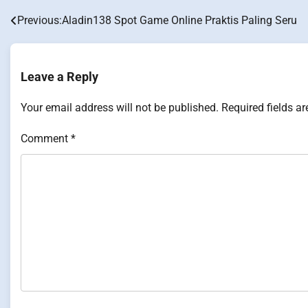
Previous:
Aladin138 Spot Game Online Praktis Paling Seru
Post
navigation
Leave a Reply
Your email address will not be published.
Required fields a
Comment
*