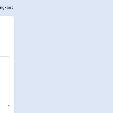
angkan