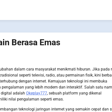
ain Berasa Emas
rubahan dalam cara masyarakat menikmati hiburan. Jika pada
isional seperti televisi, radio, atau permainan fisik, kini berb
g terhubung dengan internet. Kemajuan teknologi ini membuka
 pengalaman yang lebih modern dan interaktif. Salah satu na
digital adalah
Okeplay777
, sebuah platform yang dikenal
ki nilai pengalaman seperti emas.
embangan teknologi jaringan internet yang semakin cepat dan st