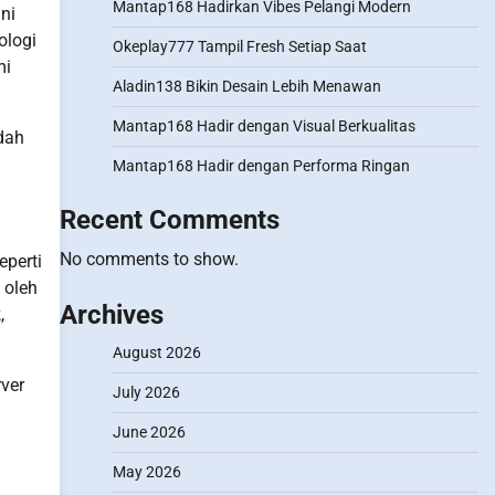
Mantap168 Hadirkan Vibes Pelangi Modern
ni
ologi
Okeplay777 Tampil Fresh Setiap Saat
mi
Aladin138 Bikin Desain Lebih Menawan
Mantap168 Hadir dengan Visual Berkualitas
dah
Mantap168 Hadir dengan Performa Ringan
Recent Comments
No comments to show.
eperti
 oleh
Archives
,
August 2026
ver
July 2026
June 2026
May 2026