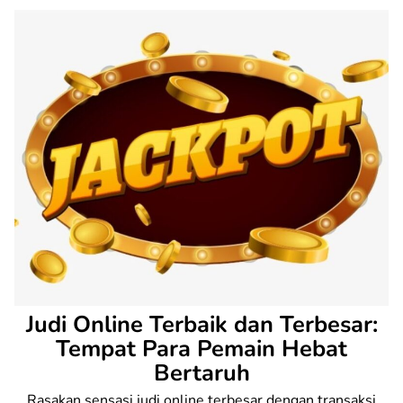
Skip
to
content
Judi Online Terbaik dan Terbesar:
Tempat Para Pemain Hebat
Bertaruh
Rasakan sensasi judi online terbesar dengan transaksi