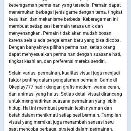
keberagaman permainan yang tersedia. Pemain dapat
menemukan berbagai jenis game dengan tema, tingkat
kesulitan, dan mekanisme berbeda. Keberagaman ini
membuat setiap sesi bermain terasa unik dan
menyenangkan. Pemain tidak akan mudah bosan
karena selalu ada pengalaman baru yang bisa dicoba.
Dengan banyaknya pilihan permainan, setiap orang
dapat menyesuaikan permainan dengan suasana hati,
tingkat keahlian, dan preferensi mereka sendiri.
Selain variasi permainan, kualitas visual juga menjadi
faktor penting dalam pengalaman bermain. Game di
Okeplay777 hadir dengan grafis modern, warna cerah,
dan animasi yang halus. Setiap detail visual dirancang
untuk menghadirkan suasana permainan yang lebih
hidup. Hal ini membuat pemain lebih nyaman dan
betah dalam menikmati setiap sesi bermain. Tampilan
visual yang memikat juga menambah sensasi seru
saat mencoba berbagai strategi dalam permainan.