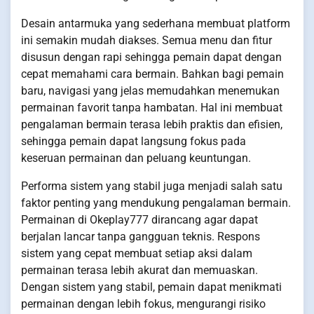
Desain antarmuka yang sederhana membuat platform
ini semakin mudah diakses. Semua menu dan fitur
disusun dengan rapi sehingga pemain dapat dengan
cepat memahami cara bermain. Bahkan bagi pemain
baru, navigasi yang jelas memudahkan menemukan
permainan favorit tanpa hambatan. Hal ini membuat
pengalaman bermain terasa lebih praktis dan efisien,
sehingga pemain dapat langsung fokus pada
keseruan permainan dan peluang keuntungan.
Performa sistem yang stabil juga menjadi salah satu
faktor penting yang mendukung pengalaman bermain.
Permainan di Okeplay777 dirancang agar dapat
berjalan lancar tanpa gangguan teknis. Respons
sistem yang cepat membuat setiap aksi dalam
permainan terasa lebih akurat dan memuaskan.
Dengan sistem yang stabil, pemain dapat menikmati
permainan dengan lebih fokus, mengurangi risiko