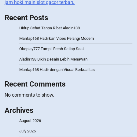
jam hoki main slot gacor terbaru
Recent Posts
Hidup Sehat Tanpa Ribet Aladin138
Mantap168 Hadirkan Vibes Pelangi Modern
Okeplay777 Tampil Fresh Setiap Saat
Aladin138 Bikin Desain Lebih Menawan
Mantap168 Hadir dengan Visual Berkualitas
Recent Comments
No comments to show.
Archives
August 2026
July 2026