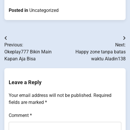
Posted in
Uncategorized
Post
Previous:
Next:
navigation
Okeplay777 Bikin Main
Happy zone tanpa batas
Kapan Aja Bisa
waktu Aladin138
Leave a Reply
Your email address will not be published.
Required
fields are marked
*
Comment
*