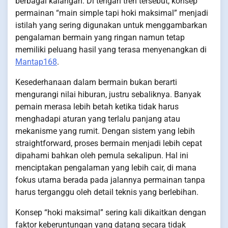
berbagai kalangan. Di tengah tren tersebut, konsep
permainan “main simple tapi hoki maksimal” menjadi
istilah yang sering digunakan untuk menggambarkan
pengalaman bermain yang ringan namun tetap
memiliki peluang hasil yang terasa menyenangkan di
Mantap168
.
Kesederhanaan dalam bermain bukan berarti
mengurangi nilai hiburan, justru sebaliknya. Banyak
pemain merasa lebih betah ketika tidak harus
menghadapi aturan yang terlalu panjang atau
mekanisme yang rumit. Dengan sistem yang lebih
straightforward, proses bermain menjadi lebih cepat
dipahami bahkan oleh pemula sekalipun. Hal ini
menciptakan pengalaman yang lebih cair, di mana
fokus utama berada pada jalannya permainan tanpa
harus terganggu oleh detail teknis yang berlebihan.
Konsep “hoki maksimal” sering kali dikaitkan dengan
faktor keberuntungan yang datang secara tidak