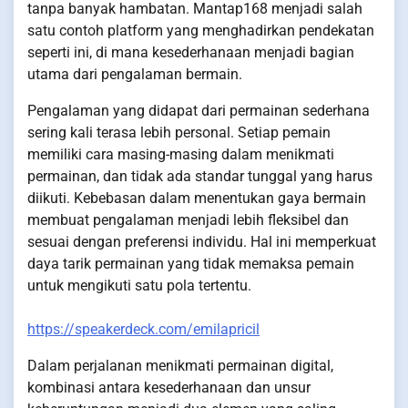
tanpa banyak hambatan. Mantap168 menjadi salah
satu contoh platform yang menghadirkan pendekatan
seperti ini, di mana kesederhanaan menjadi bagian
utama dari pengalaman bermain.
Pengalaman yang didapat dari permainan sederhana
sering kali terasa lebih personal. Setiap pemain
memiliki cara masing-masing dalam menikmati
permainan, dan tidak ada standar tunggal yang harus
diikuti. Kebebasan dalam menentukan gaya bermain
membuat pengalaman menjadi lebih fleksibel dan
sesuai dengan preferensi individu. Hal ini memperkuat
daya tarik permainan yang tidak memaksa pemain
untuk mengikuti satu pola tertentu.
https://speakerdeck.com/emilapricil
Dalam perjalanan menikmati permainan digital,
kombinasi antara kesederhanaan dan unsur