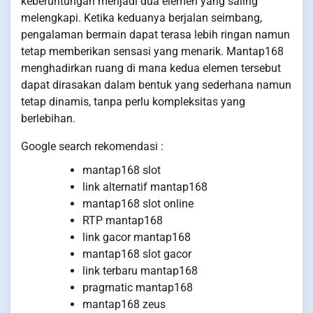
keberuntungan menjadi dua elemen yang saling
melengkapi. Ketika keduanya berjalan seimbang,
pengalaman bermain dapat terasa lebih ringan namun
tetap memberikan sensasi yang menarik. Mantap168
menghadirkan ruang di mana kedua elemen tersebut
dapat dirasakan dalam bentuk yang sederhana namun
tetap dinamis, tanpa perlu kompleksitas yang
berlebihan.
Google search rekomendasi :
mantap168 slot
link alternatif mantap168
mantap168 slot online
RTP mantap168
link gacor mantap168
mantap168 slot gacor
link terbaru mantap168
pragmatic mantap168
mantap168 zeus