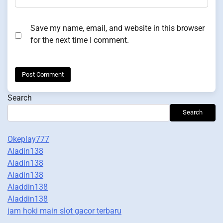
Save my name, email, and website in this browser
for the next time I comment.
Search
Search
Okeplay777
Aladin138
Aladin138
Aladin138
Aladdin138
Aladdin138
jam hoki main slot gacor terbaru