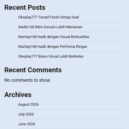
Recent Posts
Okeplay777 Tampil Fresh Setiap Saat
Aladin138 Bikin Desain Lebih Menawan
Mantap168 Hadir dengan Visual Berkualitas
Mantap168 Hadir dengan Performa Ringan
Okeplay777 Bawa Visual Lebih Berkelas
Recent Comments
No comments to show.
Archives
August 2026
July 2026
June 2026