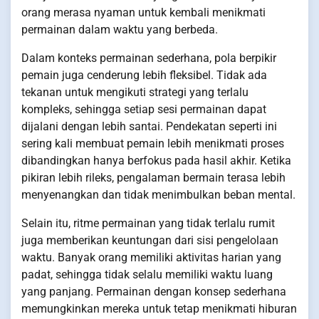
orang merasa nyaman untuk kembali menikmati
permainan dalam waktu yang berbeda.
Dalam konteks permainan sederhana, pola berpikir
pemain juga cenderung lebih fleksibel. Tidak ada
tekanan untuk mengikuti strategi yang terlalu
kompleks, sehingga setiap sesi permainan dapat
dijalani dengan lebih santai. Pendekatan seperti ini
sering kali membuat pemain lebih menikmati proses
dibandingkan hanya berfokus pada hasil akhir. Ketika
pikiran lebih rileks, pengalaman bermain terasa lebih
menyenangkan dan tidak menimbulkan beban mental.
Selain itu, ritme permainan yang tidak terlalu rumit
juga memberikan keuntungan dari sisi pengelolaan
waktu. Banyak orang memiliki aktivitas harian yang
padat, sehingga tidak selalu memiliki waktu luang
yang panjang. Permainan dengan konsep sederhana
memungkinkan mereka untuk tetap menikmati hiburan