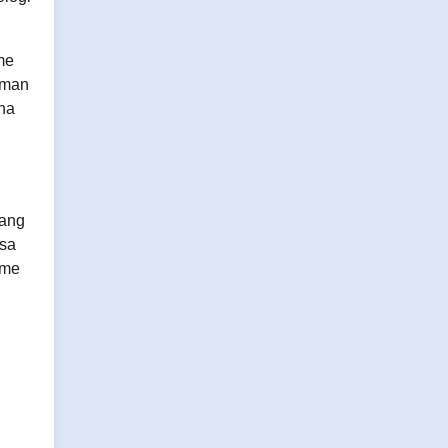
me
aman
na
yang
asa
ime