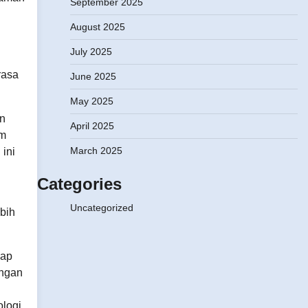
September 2025
August 2025
July 2025
rasa
June 2025
May 2025
in
April 2025
am
March 2025
ini
Categories
Uncategorized
bih
iap
angan
ologi