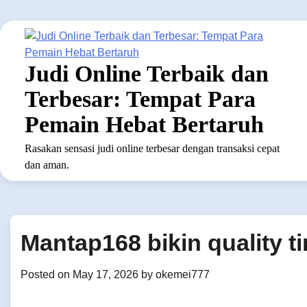
Skip
to
content
Judi Online Terbaik dan
Terbesar: Tempat Para
Pemain Hebat Bertaruh
Rasakan sensasi judi online terbesar dengan transaksi cepat
dan aman.
Mantap168 bikin quality 
Posted on
May 17, 2026
by
okemei777