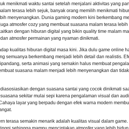
k menikmati waktu santai setelah menjalani aktivitas yang pa
alam terasa lebih sejuk, banyak orang memilih menikmati hibu
g lebih menyenangkan. Dunia gaming modern kini berkembang me
 juga atmosfer cozy yang membuat suasana malam terasa lebih
kaitkan dengan hiburan digital yang bikin quality time malam ma
 dan atmosfer permainan yang nyaman dinikmati.
 kualitas hiburan digital masa kini. Jika dulu game online h
ang semuanya berkembang menjadi lebih detail dan realistis. Ef
ipandang, serta animasi yang semakin halus membuat pengal
ini membuat suasana malam menjadi lebih menyenangkan dan tidak
diasosiasikan dengan suasana santai yang cocok dinikmati sa
 suasana sekitar mulai sepi karena pengalaman visual dan aud
 Cahaya layar yang berpadu dengan efek warna modern membu
angat.
n terasa semakin menarik adalah kualitas visual dalam game.
t tinggi sehingga mampu menciptakan atmosfer yang lebih hidup