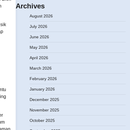
Archives
n
August 2026
sik
July 2026
ap
June 2026
May 2026
April 2026
March 2026
February 2026
January 2026
ntu
ing
December 2025
November 2025
er
October 2025
tum
laman