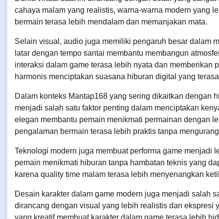
cahaya malam yang realistis, warna-warna modern yang l
bermain terasa lebih mendalam dan memanjakan mata.
Selain visual, audio juga memiliki pengaruh besar dalam 
latar dengan tempo santai membantu membangun atmosfer 
interaksi dalam game terasa lebih nyata dan memberikan 
harmonis menciptakan suasana hiburan digital yang tera
Dalam konteks Mantap168 yang sering dikaitkan dengan hibu
menjadi salah satu faktor penting dalam menciptakan ke
elegan membantu pemain menikmati permainan dengan leb
pengalaman bermain terasa lebih praktis tanpa mengurang
Teknologi modern juga membuat performa game menjadi leb
pemain menikmati hiburan tanpa hambatan teknis yang dap
karena quality time malam terasa lebih menyenangkan ket
Desain karakter dalam game modern juga menjadi salah satu
dirancang dengan visual yang lebih realistis dan ekspresi 
yang kreatif membuat karakter dalam game terasa lebih h