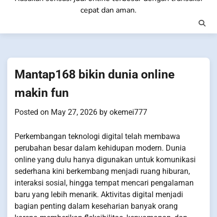
cepat dan aman.
Mantap168 bikin dunia online
makin fun
Posted on
May 27, 2026
by
okemei777
Perkembangan teknologi digital telah membawa
perubahan besar dalam kehidupan modern. Dunia
online yang dulu hanya digunakan untuk komunikasi
sederhana kini berkembang menjadi ruang hiburan,
interaksi sosial, hingga tempat mencari pengalaman
baru yang lebih menarik. Aktivitas digital menjadi
bagian penting dalam keseharian banyak orang