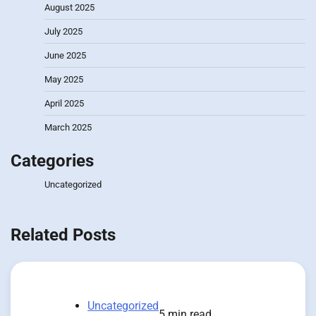
August 2025
July 2025
June 2025
May 2025
April 2025
March 2025
Categories
Uncategorized
Related Posts
Uncategorized
5 min read