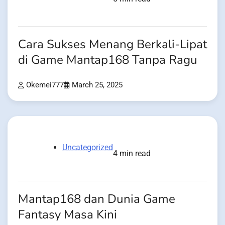
Cara Sukses Menang Berkali-Lipat
di Game Mantap168 Tanpa Ragu
Okemei777
March 25, 2025
Uncategorized
4 min read
Mantap168 dan Dunia Game
Fantasy Masa Kini