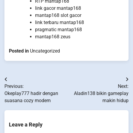
RTP mantap168
link gacor mantap168
mantap168 slot gacor
link terbaru mantap168
pragmatic mantap168
mantap168 zeus
Posted in
Uncategorized
Post
Previous:
Next:
navigation
Okeplay777 hadir dengan
Aladin138 bikin gameplay
suasana cozy modern
makin hidup
Leave a Reply