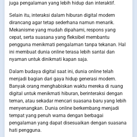
juga pengalaman yang lebih hidup dan interaktif.
Selain itu, interaksi dalam hiburan digital modern
dirancang agar tetap sederhana namun menarik.
Mekanisme yang mudah dipahami, respons yang
cepat, serta suasana yang fleksibel membantu
pengguna menikmati pengalaman tanpa tekanan. Hal
ini membuat dunia online terasa lebih santai dan
nyaman untuk dinikmati kapan saja.
Dalam budaya digital saat ini, dunia online telah
menjadi bagian dari gaya hidup generasi modern.
Banyak orang menghabiskan waktu mereka di ruang
digital untuk menikmati hiburan, berinteraksi dengan
teman, atau sekadar mencari suasana baru yang lebih
menyenangkan. Dunia online berkembang menjadi
tempat yang penuh warna dengan berbagai
pengalaman yang dapat disesuaikan dengan suasana
hati pengguna.