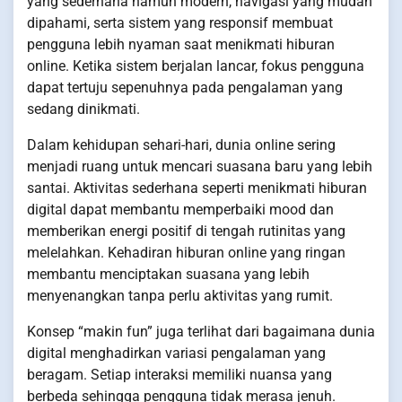
yang sederhana namun modern, navigasi yang mudah
dipahami, serta sistem yang responsif membuat
pengguna lebih nyaman saat menikmati hiburan
online. Ketika sistem berjalan lancar, fokus pengguna
dapat tertuju sepenuhnya pada pengalaman yang
sedang dinikmati.
Dalam kehidupan sehari-hari, dunia online sering
menjadi ruang untuk mencari suasana baru yang lebih
santai. Aktivitas sederhana seperti menikmati hiburan
digital dapat membantu memperbaiki mood dan
memberikan energi positif di tengah rutinitas yang
melelahkan. Kehadiran hiburan online yang ringan
membantu menciptakan suasana yang lebih
menyenangkan tanpa perlu aktivitas yang rumit.
Konsep “makin fun” juga terlihat dari bagaimana dunia
digital menghadirkan variasi pengalaman yang
beragam. Setiap interaksi memiliki nuansa yang
berbeda sehingga pengguna tidak merasa jenuh.