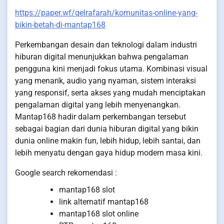
https://paper.wf/qelrafarah/komunitas-online-yang-
bikin-betah-di-mantap168
Perkembangan desain dan teknologi dalam industri
hiburan digital menunjukkan bahwa pengalaman
pengguna kini menjadi fokus utama. Kombinasi visual
yang menarik, audio yang nyaman, sistem interaksi
yang responsif, serta akses yang mudah menciptakan
pengalaman digital yang lebih menyenangkan.
Mantap168 hadir dalam perkembangan tersebut
sebagai bagian dari dunia hiburan digital yang bikin
dunia online makin fun, lebih hidup, lebih santai, dan
lebih menyatu dengan gaya hidup modern masa kini.
Google search rekomendasi :
mantap168 slot
link alternatif mantap168
mantap168 slot online