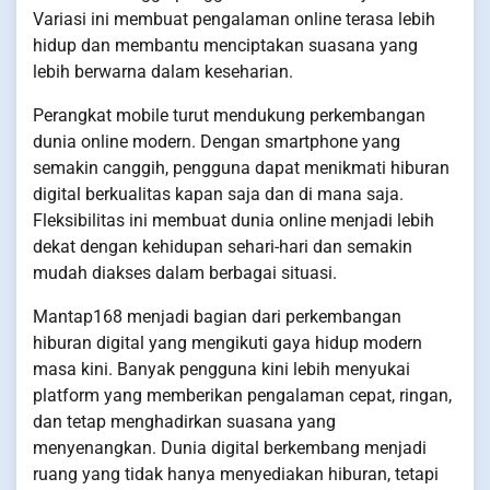
Variasi ini membuat pengalaman online terasa lebih
hidup dan membantu menciptakan suasana yang
lebih berwarna dalam keseharian.
Perangkat mobile turut mendukung perkembangan
dunia online modern. Dengan smartphone yang
semakin canggih, pengguna dapat menikmati hiburan
digital berkualitas kapan saja dan di mana saja.
Fleksibilitas ini membuat dunia online menjadi lebih
dekat dengan kehidupan sehari-hari dan semakin
mudah diakses dalam berbagai situasi.
Mantap168 menjadi bagian dari perkembangan
hiburan digital yang mengikuti gaya hidup modern
masa kini. Banyak pengguna kini lebih menyukai
platform yang memberikan pengalaman cepat, ringan,
dan tetap menghadirkan suasana yang
menyenangkan. Dunia digital berkembang menjadi
ruang yang tidak hanya menyediakan hiburan, tetapi