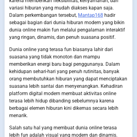
karena memberikan fleksibilitas, kenyamanan, dan
variasi hiburan yang mudah diakses kapan saja.
Dalam perkembangan tersebut,
Mantap168
hadir
sebagai bagian dari dunia hiburan modern yang bikin
dunia online makin fun melalui pengalaman interaktif
yang ringan, dinamis, dan penuh suasana positif.
Dunia online yang terasa fun biasanya lahir dari
suasana yang tidak monoton dan mampu
memberikan energi baru bagi penggunanya. Dalam
kehidupan sehari-hari yang penuh rutinitas, banyak
orang membutuhkan hiburan yang dapat menciptakan
suasana lebih santai dan menyenangkan. Kehadiran
platform digital modern membuat aktivitas online
terasa lebih hidup dibanding sebelumnya karena
berbagai elemen hiburan kini dikemas secara lebih
menarik.
Salah satu hal yang membuat dunia online terasa
lebih fun adalah visual yang modern dan dinamis.