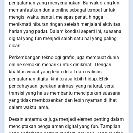
pengalaman yang menyenangkan. Banyak orang kini
memanfaatkan dunia online sebagai tempat untuk
mengisi waktu santai, melepas penat, hingga
menikmati hiburan ringan setelah menjalani aktivitas
harian yang padat. Dalam kondisi seperti ini, suasana
digital yang fun menjadi salah satu hal yang paling
dicari.
Perkembangan teknologi grafis juga membuat dunia
online semakin menarik untuk dinikmati. Dengan
kualitas visual yang lebih detail dan realistis,
pengalaman digital kini terasa lebih hidup. Efek
pencahayaan, gerakan animasi yang natural, serta
transisi yang halus membantu menciptakan suasana
yang tidak membosankan dan lebih nyaman dilihat
dalam waktu lama.
Desain antarmuka juga menjadi elemen penting dalam
menciptakan pengalaman digital yang fun. Tampilan