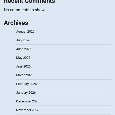
Recent Comments
No comments to show.
Archives
August 2026
July 2026
June 2026
May 2026
April 2026
March 2026
February 2026
January 2026
December 2025
November 2025