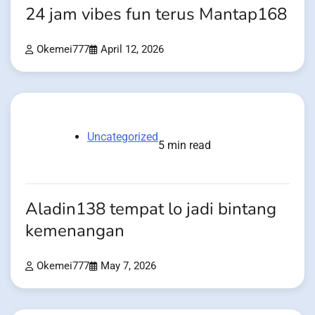
24 jam vibes fun terus Mantap168
Okemei777
April 12, 2026
Uncategorized
5 min read
Aladin138 tempat lo jadi bintang
kemenangan
Okemei777
May 7, 2026