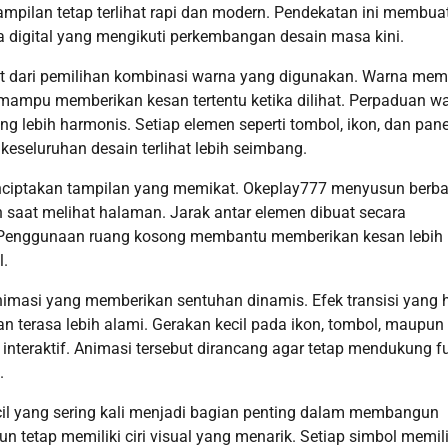
ampilan tetap terlihat rapi dan modern. Pendekatan ini membua
a digital yang mengikuti perkembangan desain masa kini.
hat dari pemilihan kombinasi warna yang digunakan. Warna memi
ampu memberikan kesan tertentu ketika dilihat. Perpaduan w
lebih harmonis. Setiap elemen seperti tombol, ikon, dan pane
eseluruhan desain terlihat lebih seimbang.
enciptakan tampilan yang memikat. Okeplay777 menyusun berb
at melihat halaman. Jarak antar elemen dibuat secara
at. Penggunaan ruang kosong membantu memberikan kesan lebih 
l.
nimasi yang memberikan sentuhan dinamis. Efek transisi yang 
terasa lebih alami. Gerakan kecil pada ikon, tombol, maupun
interaktif. Animasi tersebut dirancang agar tetap mendukung f
.
cil yang sering kali menjadi bagian penting dalam membangun
 tetap memiliki ciri visual yang menarik. Setiap simbol memili