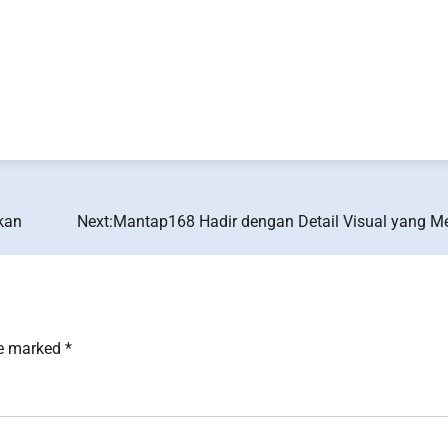
kan
Next:
Mantap168 Hadir dengan Detail Visual yang M
re marked
*