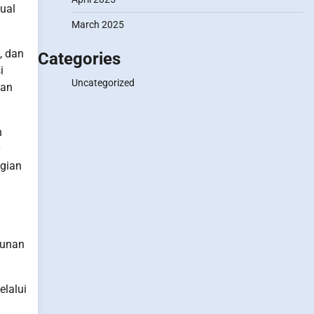
ual
March 2025
, dan
Categories
i
Uncategorized
aan
n
agian
sunan
elalui