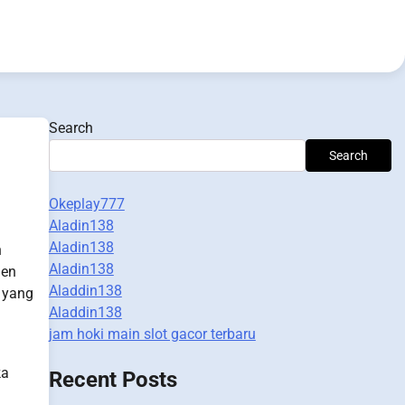
Search
Search
Okeplay777
Aladin138
Aladin138
n
Aladin138
men
Aladdin138
 yang
Aladdin138
jam hoki main slot gacor terbaru
ka
Recent Posts