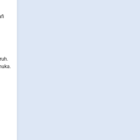
fi
ruh.
muka.