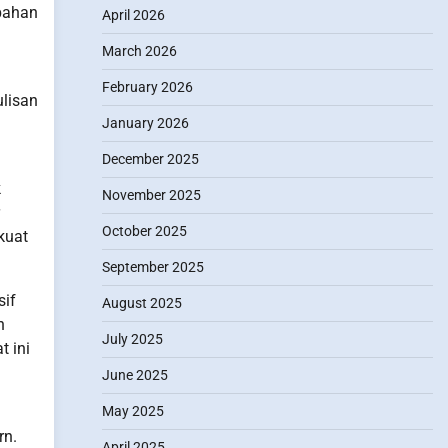
ubahan
April 2026
March 2026
February 2026
ulisan
January 2026
December 2025
k
November 2025
October 2025
kuat
September 2025
sif
August 2025
n
July 2025
t ini
June 2025
May 2025
rn.
April 2025