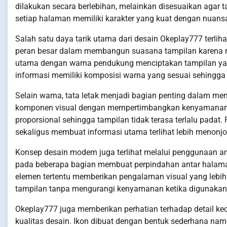
dilakukan secara berlebihan, melainkan disesuaikan agar t
setiap halaman memiliki karakter yang kuat dengan nuans
Salah satu daya tarik utama dari desain Okeplay777 terli
peran besar dalam membangun suasana tampilan karena m
utama dengan warna pendukung menciptakan tampilan yang 
informasi memiliki komposisi warna yang sesuai sehingga k
Selain warna, tata letak menjadi bagian penting dalam m
komponen visual dengan mempertimbangkan kenyamanan sa
proporsional sehingga tampilan tidak terasa terlalu pad
sekaligus membuat informasi utama terlihat lebih menonjo
Konsep desain modern juga terlihat melalui penggunaan a
pada beberapa bagian membuat perpindahan antar halaman 
elemen tertentu memberikan pengalaman visual yang lebih 
tampilan tanpa mengurangi kenyamanan ketika digunakan
Okeplay777 juga memberikan perhatian terhadap detail ke
kualitas desain. Ikon dibuat dengan bentuk sederhana namun