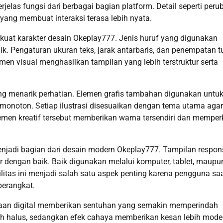
las fungsi dari berbagai bagian platform. Detail seperti per
yang membuat interaksi terasa lebih nyata.
kuat karakter desain Okeplay777. Jenis huruf yang digunakan
k. Pengaturan ukuran teks, jarak antarbaris, dan penempatan t
en visual menghasilkan tampilan yang lebih terstruktur serta
 yang menarik perhatian. Elemen grafis tambahan digunakan untu
t monoton. Setiap ilustrasi disesuaikan dengan tema utama agar
emen kreatif tersebut memberikan warna tersendiri dan memper
jadi bagian dari desain modern Okeplay777. Tampilan respon
dengan baik. Baik digunakan melalui komputer, tablet, maupu
ibilitas ini menjadi salah satu aspek penting karena pengguna saa
perangkat.
yaan digital memberikan sentuhan yang semakin memperindah
ih halus, sedangkan efek cahaya memberikan kesan lebih mode