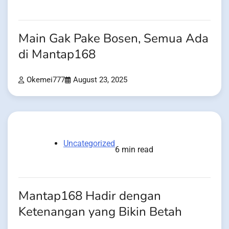
Main Gak Pake Bosen, Semua Ada
di Mantap168
Okemei777
August 23, 2025
Uncategorized
6 min read
Mantap168 Hadir dengan
Ketenangan yang Bikin Betah