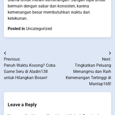
bermain dengan sabar dan konsisten, karena
kemenangan besar membutuhkan waktu dan
ketekunan.
Posted in
Uncategorized
Post
Previous:
Next:
navigation
Penuh Waktu Kosong? Coba
Tingkatkan Peluang
Game Seru di Aladin138
Menangmu dan Raih
untuk Hilangkan Bosan!
Kemenangan Tertinggi di
Mantap168!
Leave a Reply