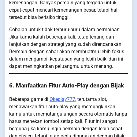
kemenangan. Banyak pemain yang tergoda untuk
cepat-cepat mencari kemenangan besar, tetapi hal
tersebut bisa berisiko tinggi.
Cobalah untuk tidak terburu-buru dalam permainan.
Jika kamu kalah beberapa kali, tetap tenang dan
lanjutkan dengan strategi yang sudah direncanakan.
Bermain dengan sabar akan membuatmu lebih fokus
dalam mengambil keputusan yang lebih baik, dan ini
dapat meningkatkan peluangmu untuk menang.
6. Manfaatkan Fitur Auto-Play dengan Bijak
Beberapa game di
Okeplay777
, terutama slot,
menawarkan fitur auto-play yang memungkinkan
kamu untuk memutar gulungan secara otomatis tanpa
harus menekan tombol setiap kali. Fitur ini sangat
berguna jika kamu ingin bermain dengan lebih cepat
dan efisien, tetapi tetap perlu digunakan dengan bijak.