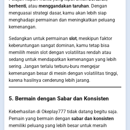
berhenti
, atau
menggandakan taruhan
. Dengan
menguasai strategi dasar, kamu akan lebih siap
menghadapi permainan dan meningkatkan peluang
kemenangan.
Sedangkan untuk permainan
slot
, meskipun faktor
keberuntungan sangat dominan, kamu tetap bisa
memilih mesin slot dengan volatilitas rendah atau
sedang untuk mendapatkan kemenangan yang lebih
sering. Jangan terlalu terburu-buru mengejar
kemenangan besar di mesin dengan volatilitas tinggi,
karena hasilnya cenderung lebih jarang.
5. Bermain dengan Sabar dan Konsisten
Keberhasilan di Okeplay777 tidak datang begitu saja.
Pemain yang bermain dengan
sabar dan konsisten
memiliki peluang yang lebih besar untuk meraih