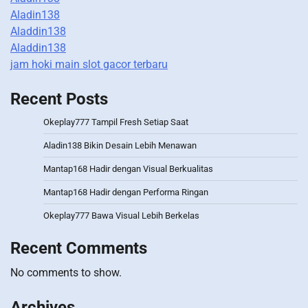
Aladin138
Aladdin138
Aladdin138
jam hoki main slot gacor terbaru
Recent Posts
Okeplay777 Tampil Fresh Setiap Saat
Aladin138 Bikin Desain Lebih Menawan
Mantap168 Hadir dengan Visual Berkualitas
Mantap168 Hadir dengan Performa Ringan
Okeplay777 Bawa Visual Lebih Berkelas
Recent Comments
No comments to show.
Archives