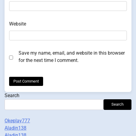
Website
Save my name, email, and website in this browser
for the next time I comment.
Search
Search
Okeplay777
Aladin138
Aladin138