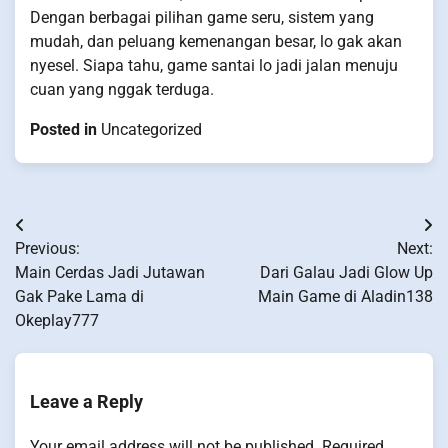
Dengan berbagai pilihan game seru, sistem yang
mudah, dan peluang kemenangan besar, lo gak akan
nyesel. Siapa tahu, game santai lo jadi jalan menuju
cuan yang nggak terduga.
Posted in
Uncategorized
Post
Previous:
Next:
navigation
Main Cerdas Jadi Jutawan
Dari Galau Jadi Glow Up
Gak Pake Lama di
Main Game di Aladin138
Okeplay777
Leave a Reply
Your email address will not be published.
Required