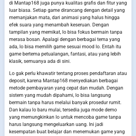
di Mantap168 juga punya kualitas grafis dan fitur yang
luar biasa. Setiap game dirancang dengan detail yang
memanjakan mata, dari animasi yang halus hingga
efek suara yang menambah keseruan. Dengan
tampilan yang memikat, lo bisa fokus bermain tanpa
merasa bosan. Apalagi dengan berbagai tema yang
ada, lo bisa memilih game sesuai mood lo. Entah itu
game bertema petualangan, fantasi, atau yang lebih
klasik, semuanya ada di sini.
Lo gak perlu khawatir tentang proses pendaftaran atau
deposit, karena Mantap168 menyediakan berbagai
metode pembayaran yang cepat dan mudah. Dengan
sistem yang mudah dipahami, lo bisa langsung
bermain tanpa harus melalui banyak prosedur rumit.
Dan kalau lo baru mulai, tersedia juga mode demo
yang memungkinkan lo untuk mencoba game tanpa
harus langsung mengeluarkan uang. Ini jadi
kesempatan buat belajar dan menemukan game yang