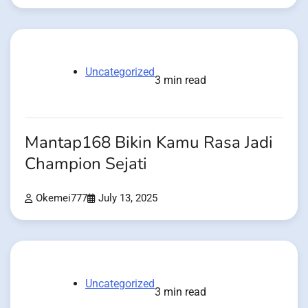
Uncategorized
3 min read
Mantap168 Bikin Kamu Rasa Jadi
Champion Sejati
Okemei777
July 13, 2025
Uncategorized
3 min read