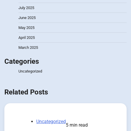
July 2025
June 2025
May 2025
April 2025
March 2025
Categories
Uncategorized
Related Posts
Uncategorized
5 min read