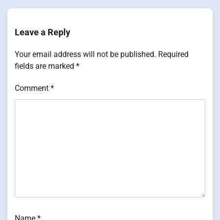
Leave a Reply
Your email address will not be published.
Required
fields are marked
*
Comment
*
Name
*