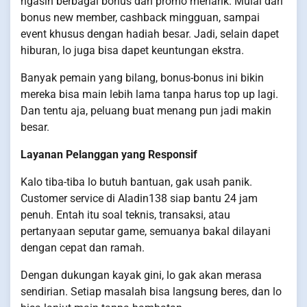
ngasih berbagai bonus dan promo menarik. Mulai dari
bonus new member, cashback mingguan, sampai
event khusus dengan hadiah besar. Jadi, selain dapet
hiburan, lo juga bisa dapet keuntungan ekstra.
Banyak pemain yang bilang, bonus-bonus ini bikin
mereka bisa main lebih lama tanpa harus top up lagi.
Dan tentu aja, peluang buat menang pun jadi makin
besar.
Layanan Pelanggan yang Responsif
Kalo tiba-tiba lo butuh bantuan, gak usah panik.
Customer service di Aladin138 siap bantu 24 jam
penuh. Entah itu soal teknis, transaksi, atau
pertanyaan seputar game, semuanya bakal dilayani
dengan cepat dan ramah.
Dengan dukungan kayak gini, lo gak akan merasa
sendirian. Setiap masalah bisa langsung beres, dan lo