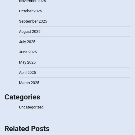
November 2025
October 2025
September 2025
August 2025
July 2025
June 2025
May 2025
April 2025
March 2025
Categories
Uncategorized
Related Posts