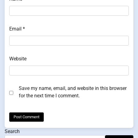
Email
*
Website
Save my name, email, and website in this browser
for the next time I comment.
Search