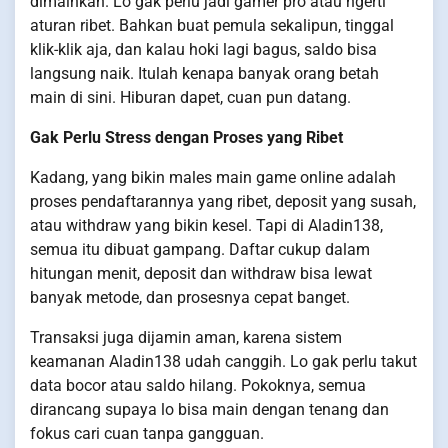
dimainkan. Lo gak perlu jadi gamer pro atau ngerti
aturan ribet. Bahkan buat pemula sekalipun, tinggal
klik-klik aja, dan kalau hoki lagi bagus, saldo bisa
langsung naik. Itulah kenapa banyak orang betah
main di sini. Hiburan dapet, cuan pun datang.
Gak Perlu Stress dengan Proses yang Ribet
Kadang, yang bikin males main game online adalah
proses pendaftarannya yang ribet, deposit yang susah,
atau withdraw yang bikin kesel. Tapi di Aladin138,
semua itu dibuat gampang. Daftar cukup dalam
hitungan menit, deposit dan withdraw bisa lewat
banyak metode, dan prosesnya cepat banget.
Transaksi juga dijamin aman, karena sistem
keamanan Aladin138 udah canggih. Lo gak perlu takut
data bocor atau saldo hilang. Pokoknya, semua
dirancang supaya lo bisa main dengan tenang dan
fokus cari cuan tanpa gangguan.