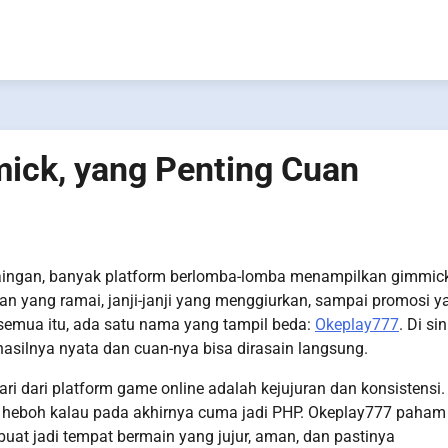
ick, yang Penting Cuan
saingan, banyak platform berlomba-lomba menampilkan gimmic
lan yang ramai, janji-janji yang menggiurkan, sampai promosi y
 semua itu, ada satu nama yang tampil beda:
Okeplay777
. Di sin
silnya nyata dan cuan-nya bisa dirasain langsung.
ri dari platform game online adalah kejujuran dan konsistensi.
i heboh kalau pada akhirnya cuma jadi PHP. Okeplay777 paham
buat jadi tempat bermain yang jujur, aman, dan pastinya