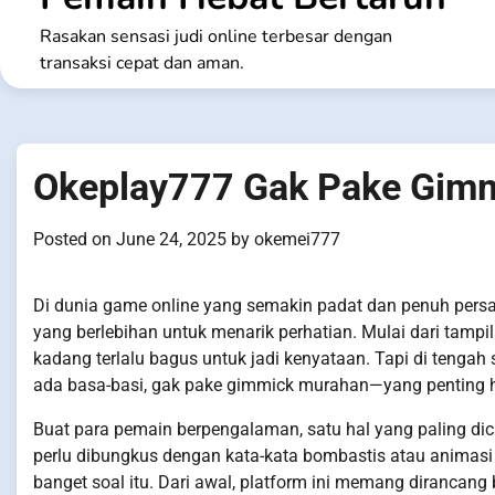
Rasakan sensasi judi online terbesar dengan
transaksi cepat dan aman.
Okeplay777 Gak Pake Gimm
Posted on
June 24, 2025
by
okemei777
Di dunia game online yang semakin padat dan penuh per
yang berlebihan untuk menarik perhatian. Mulai dari tampi
kadang terlalu bagus untuk jadi kenyataan. Tapi di tengah
ada basa-basi, gak pake gimmick murahan—yang penting ha
Buat para pemain berpengalaman, satu hal yang paling dica
perlu dibungkus dengan kata-kata bombastis atau animas
banget soal itu. Dari awal, platform ini memang dirancang 