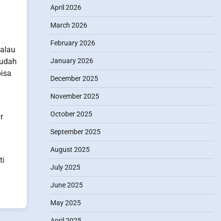
April 2026
March 2026
February 2026
kalau
 udah
January 2026
isa
December 2025
November 2025
October 2025
r
September 2025
August 2025
ti
July 2025
June 2025
May 2025
April 2025