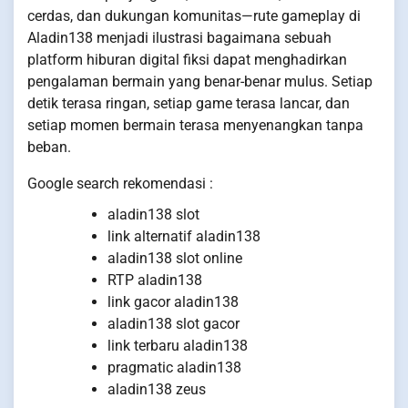
cerdas, dan dukungan komunitas—rute gameplay di
Aladin138 menjadi ilustrasi bagaimana sebuah
platform hiburan digital fiksi dapat menghadirkan
pengalaman bermain yang benar-benar mulus. Setiap
detik terasa ringan, setiap game terasa lancar, dan
setiap momen bermain terasa menyenangkan tanpa
beban.
Google search rekomendasi :
aladin138 slot
link alternatif aladin138
aladin138 slot online
RTP aladin138
link gacor aladin138
aladin138 slot gacor
link terbaru aladin138
pragmatic aladin138
aladin138 zeus