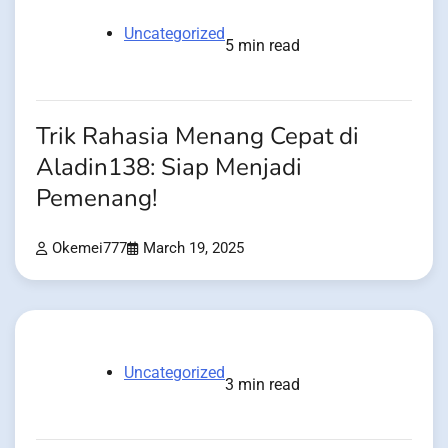
Uncategorized
5 min read
Trik Rahasia Menang Cepat di
Aladin138: Siap Menjadi
Pemenang!
Okemei777
March 19, 2025
Uncategorized
3 min read