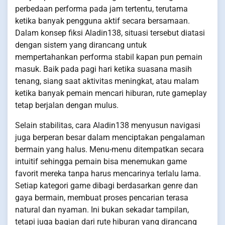
perbedaan performa pada jam tertentu, terutama
ketika banyak pengguna aktif secara bersamaan.
Dalam konsep fiksi Aladin138, situasi tersebut diatasi
dengan sistem yang dirancang untuk
mempertahankan performa stabil kapan pun pemain
masuk. Baik pada pagi hari ketika suasana masih
tenang, siang saat aktivitas meningkat, atau malam
ketika banyak pemain mencari hiburan, rute gameplay
tetap berjalan dengan mulus.
Selain stabilitas, cara Aladin138 menyusun navigasi
juga berperan besar dalam menciptakan pengalaman
bermain yang halus. Menu-menu ditempatkan secara
intuitif sehingga pemain bisa menemukan game
favorit mereka tanpa harus mencarinya terlalu lama.
Setiap kategori game dibagi berdasarkan genre dan
gaya bermain, membuat proses pencarian terasa
natural dan nyaman. Ini bukan sekadar tampilan,
tetapi juga bagian dari rute hiburan yang dirancang