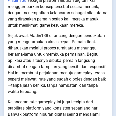
Aladin138
sebagai platform hiburan digital fiksi
menggambarkan konsep tersebut secara menarik,
dengan menempatkan kelancaran sebagai nilai utama
yang dirasakan pemain setiap kali mereka masuk
untuk menikmati game kesukaan mereka.
Sejak awal, Aladin138 dirancang dengan pendekatan
yang mengutamakan akses cepat. Pemain tidak
diharuskan melalui proses rumit atau menunggu
berlama-lama untuk membuka permainan. Begitu
aplikasi atau situsnya dibuka, pemain langsung
disambut dengan tampilan yang bersih dan responsif.
Hal ini membuat perjalanan menuju gameplay terasa
seperti melewati rute yang sudah dipoles dengan baik
—tanpa jalan berliku, tanpa hambatan, dan tanpa
waktu terbuang.
Kelancaran rute gameplay ini juga tercipta dari
stabilitas platform yang konsisten sepanjang hari.
Banyak platform hiburan digital sering mengalami