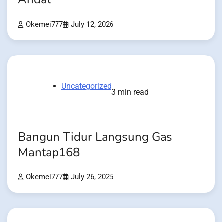
Okemei777
July 12, 2026
Uncategorized
3 min read
Bangun Tidur Langsung Gas
Mantap168
Okemei777
July 26, 2025