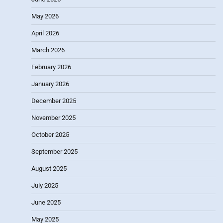
May 2026
April 2026
March 2026
February 2026
January 2026
December 2025
November 2025
October 2025
September 2025
August 2025
July 2025
June 2025
May 2025