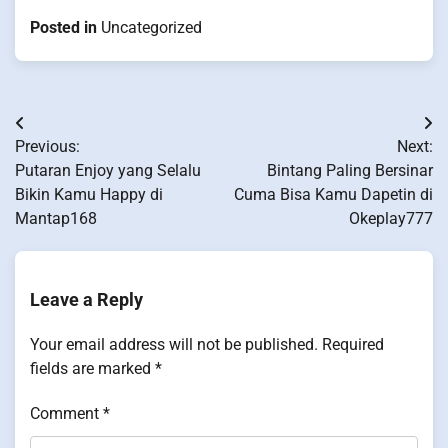
Posted in
Uncategorized
Post
Previous:
Next:
navigation
Putaran Enjoy yang Selalu
Bintang Paling Bersinar
Bikin Kamu Happy di
Cuma Bisa Kamu Dapetin di
Mantap168
Okeplay777
Leave a Reply
Your email address will not be published.
Required
fields are marked
*
Comment
*