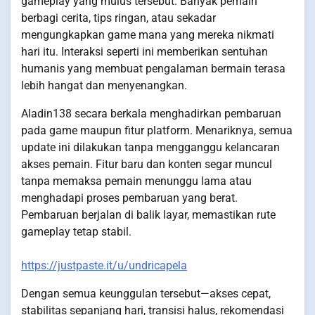
gameplay yang mulus tersebut. Banyak pemain
berbagi cerita, tips ringan, atau sekadar
mengungkapkan game mana yang mereka nikmati
hari itu. Interaksi seperti ini memberikan sentuhan
humanis yang membuat pengalaman bermain terasa
lebih hangat dan menyenangkan.
Aladin138 secara berkala menghadirkan pembaruan
pada game maupun fitur platform. Menariknya, semua
update ini dilakukan tanpa mengganggu kelancaran
akses pemain. Fitur baru dan konten segar muncul
tanpa memaksa pemain menunggu lama atau
menghadapi proses pembaruan yang berat.
Pembaruan berjalan di balik layar, memastikan rute
gameplay tetap stabil.
https://justpaste.it/u/undricapela
Dengan semua keunggulan tersebut—akses cepat,
stabilitas sepanjang hari, transisi halus, rekomendasi