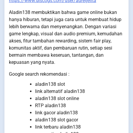
https://www.discogs.com/user/aureljelita
Aladin138 membuktikan bahwa game online bukan
hanya hiburan, tetapi juga cara untuk membuat hidup
lebih berwarna dan menyenangkan. Dengan variasi
game lengkap, visual dan audio premium, kemudahan
akses, fitur tambahan rewarding, sistem fair play,
komunitas aktif, dan pembaruan rutin, setiap sesi
bermain membawa keseruan, tantangan, dan
kepuasan yang nyata.
Google search rekomendasi :
aladin138 slot
link alternatif aladin138
aladin138 slot online
RTP aladin138
link gacor aladin138
aladin138 slot gacor
link terbaru aladin138