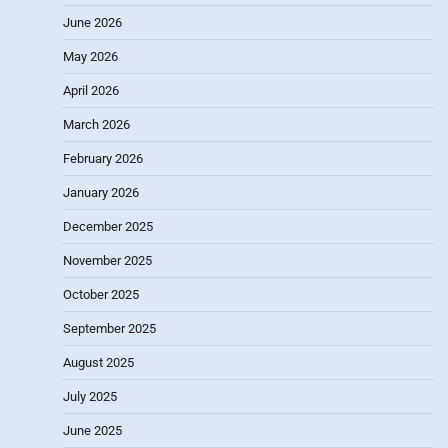
June 2026
May 2026
April 2026
March 2026
February 2026
January 2026
December 2025
November 2025
October 2025
September 2025
August 2025
July 2025
June 2025