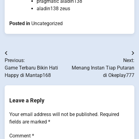
pragmatic aladin138
aladin138 zeus
Posted in
Uncategorized
Post
Previous:
Next:
navigation
Game Terbaru Bikin Hati
Menang Instan Tiap Putaran
Happy di Mantap168
di Okeplay777
Leave a Reply
Your email address will not be published.
Required
fields are marked
*
Comment
*