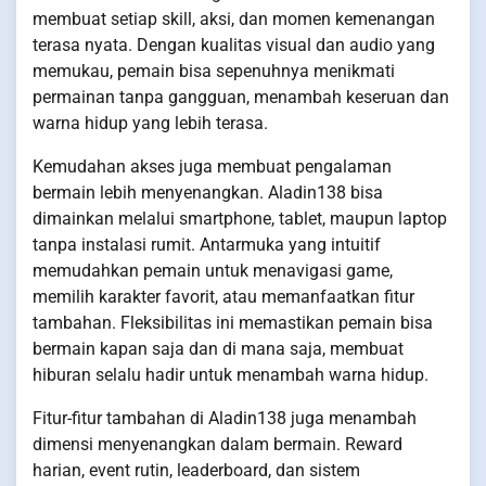
membuat setiap skill, aksi, dan momen kemenangan
terasa nyata. Dengan kualitas visual dan audio yang
memukau, pemain bisa sepenuhnya menikmati
permainan tanpa gangguan, menambah keseruan dan
warna hidup yang lebih terasa.
Kemudahan akses juga membuat pengalaman
bermain lebih menyenangkan. Aladin138 bisa
dimainkan melalui smartphone, tablet, maupun laptop
tanpa instalasi rumit. Antarmuka yang intuitif
memudahkan pemain untuk menavigasi game,
memilih karakter favorit, atau memanfaatkan fitur
tambahan. Fleksibilitas ini memastikan pemain bisa
bermain kapan saja dan di mana saja, membuat
hiburan selalu hadir untuk menambah warna hidup.
Fitur-fitur tambahan di Aladin138 juga menambah
dimensi menyenangkan dalam bermain. Reward
harian, event rutin, leaderboard, dan sistem