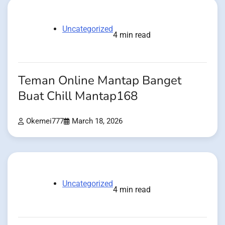
Uncategorized
4 min read
Teman Online Mantap Banget
Buat Chill Mantap168
Okemei777
March 18, 2026
Uncategorized
4 min read