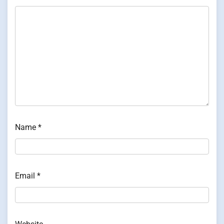
Name
*
Email
*