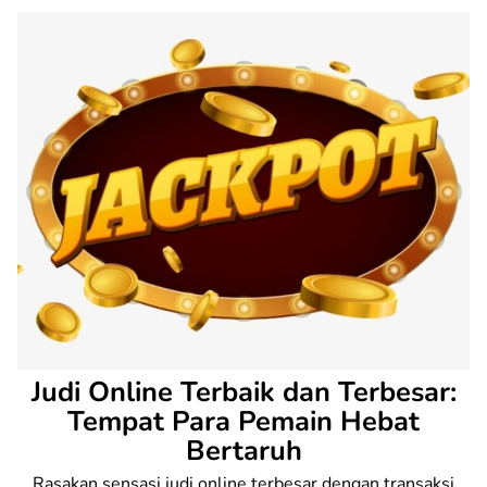
Skip
to
content
Judi Online Terbaik dan Terbesar:
Tempat Para Pemain Hebat
Bertaruh
Rasakan sensasi judi online terbesar dengan transaksi