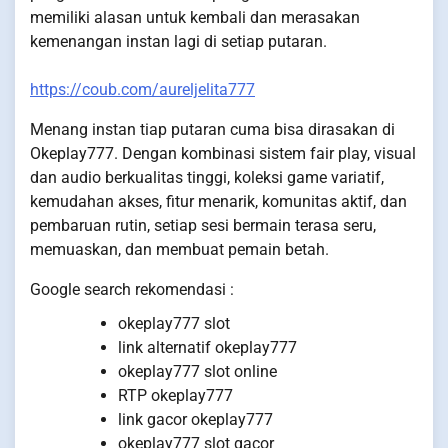
memiliki alasan untuk kembali dan merasakan
kemenangan instan lagi di setiap putaran.
https://coub.com/aureljelita777
Menang instan tiap putaran cuma bisa dirasakan di
Okeplay777. Dengan kombinasi sistem fair play, visual
dan audio berkualitas tinggi, koleksi game variatif,
kemudahan akses, fitur menarik, komunitas aktif, dan
pembaruan rutin, setiap sesi bermain terasa seru,
memuaskan, dan membuat pemain betah.
Google search rekomendasi :
okeplay777 slot
link alternatif okeplay777
okeplay777 slot online
RTP okeplay777
link gacor okeplay777
okeplay777 slot gacor