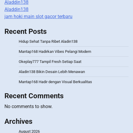
Aladdin138
Aladdin138
jam hoki main slot gacor terbaru
Recent Posts
Hidup Sehat Tanpa Ribet Aladin138
Mantap168 Hadirkan Vibes Pelangi Modern
Okeplay777 Tampil Fresh Setiap Saat
Aladin138 Bikin Desain Lebih Menawan
Mantap168 Hadir dengan Visual Berkualitas
Recent Comments
No comments to show.
Archives
August 2026