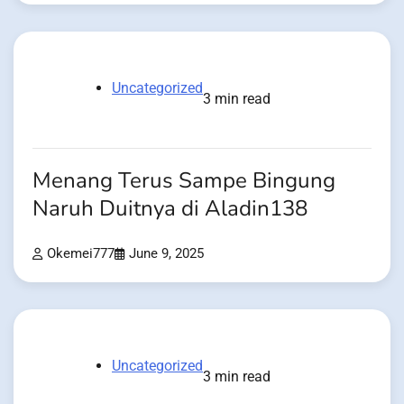
Uncategorized
3 min read
Menang Terus Sampe Bingung
Naruh Duitnya di Aladin138
Okemei777
June 9, 2025
Uncategorized
3 min read