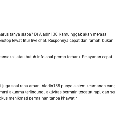
harus tanya siapa? Di Aladin138, kamu nggak akan merasa
stop lewat fitur live chat. Responnya cepat dan ramah, bukan 
transaksi, atau butuh info soal promo terbaru. Pelayanan cepat
i juga soal rasa aman. Aladin138 punya sistem keamanan can
asi akunmu terlindungi, aktivitas bermain tercatat rapi, dan s
 fokus menikmati permainan tanpa khawatir.