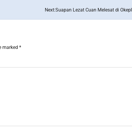
Next:
Suapan Lezat Cuan Melesat di Okep
re marked
*