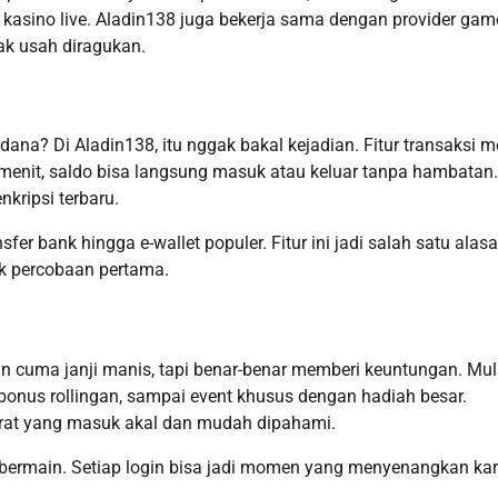
n kasino live. Aladin138 juga bekerja sama dengan provider gam
gak usah diragukan.
ana? Di Aladin138, itu nggak bakal kejadian. Fitur transaksi m
 menit, saldo bisa langsung masuk atau keluar tanpa hambatan.
kripsi terbaru.
fer bank hingga e-wallet populer. Fitur ini jadi salah satu alas
k percobaan pertama.
n cuma janji manis, tapi benar-benar memberi keuntungan. Mul
bonus rollingan, sampai event khusus dengan hadiah besar.
rat yang masuk akal dan mudah dipahami.
t bermain. Setiap login bisa jadi momen yang menyenangkan ka