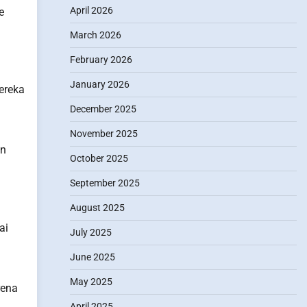
April 2026
e
March 2026
February 2026
January 2026
ereka
December 2025
November 2025
an
October 2025
September 2025
August 2025
ai
July 2025
June 2025
May 2025
rena
April 2025