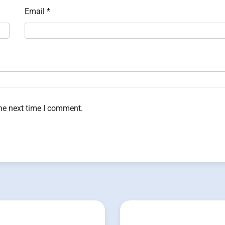
Email
*
the next time I comment.