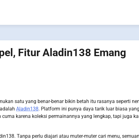
el, Fitur Aladin138 Emang
ukan satu yang benar-benar bikin betah itu rasanya seperti n
 adalah
Aladin138
. Platform ini punya daya tarik luar biasa yan
 cuma karena koleksi permainannya yang lengkap, tapi juga ka
din138. Tanpa perlu diajari atau muter-muter cari menu, semua