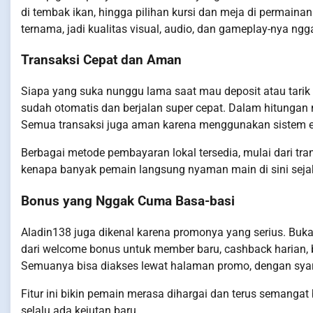
di tembak ikan, hingga pilihan kursi dan meja di permaina
ternama, jadi kualitas visual, audio, dan gameplay-nya ng
Transaksi Cepat dan Aman
Siapa yang suka nunggu lama saat mau deposit atau tarik d
sudah otomatis dan berjalan super cepat. Dalam hitungan
Semua transaksi juga aman karena menggunakan sistem en
Berbagai metode pembayaran lokal tersedia, mulai dari trans
kenapa banyak pemain langsung nyaman main di sini seja
Bonus yang Nggak Cuma Basa-basi
Aladin138 juga dikenal karena promonya yang serius. Buka
dari welcome bonus untuk member baru, cashback harian, 
Semuanya bisa diakses lewat halaman promo, dengan sya
Fitur ini bikin pemain merasa dihargai dan terus semanga
selalu ada kejutan baru.