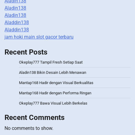
Aladin138
Aladin138
Aladin138
Aladdin138
Aladdin138
jam hoki main slot gacor terbaru
Recent Posts
Okeplay777 Tampil Fresh Setiap Saat
Aladin138 Bikin Desain Lebih Menawan
Mantap168 Hadir dengan Visual Berkualitas
Mantap168 Hadir dengan Performa Ringan
Okeplay777 Bawa Visual Lebih Berkelas
Recent Comments
No comments to show.