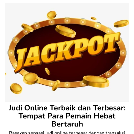
Skip
to
content
Judi Online Terbaik dan Terbesar:
Tempat Para Pemain Hebat
Bertaruh
Rasakan sensasi judi online terbesar dengan transaksi