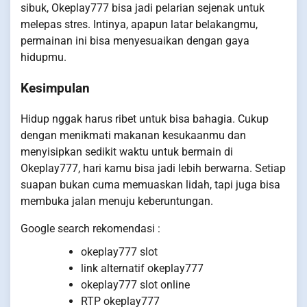
sibuk, Okeplay777 bisa jadi pelarian sejenak untuk
melepas stres. Intinya, apapun latar belakangmu,
permainan ini bisa menyesuaikan dengan gaya
hidupmu.
Kesimpulan
Hidup nggak harus ribet untuk bisa bahagia. Cukup
dengan menikmati makanan kesukaanmu dan
menyisipkan sedikit waktu untuk bermain di
Okeplay777, hari kamu bisa jadi lebih berwarna. Setiap
suapan bukan cuma memuaskan lidah, tapi juga bisa
membuka jalan menuju keberuntungan.
Google search rekomendasi :
okeplay777 slot
link alternatif okeplay777
okeplay777 slot online
RTP okeplay777