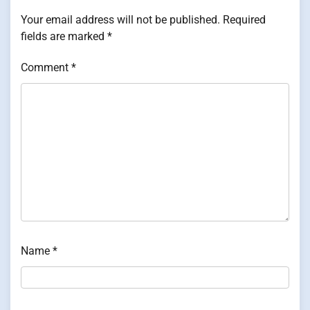
Your email address will not be published.
Required
fields are marked
*
Comment
*
Name
*