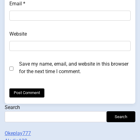
Email
*
Website
Save my name, email, and website in this browser
for the next time I comment.
Search
Search
Okeplay777