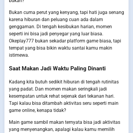
bukan?
Bukan cuma perut yang kenyang, tapi hati juga senang
karena hiburan dan peluang cuan ada dalam
genggaman. Di tengah kesibukan harian, momen
seperti ini bisa jadi penyegar yang luar biasa.
Okeplay777 bukan sekadar platform game biasa, tapi
tempat yang bisa bikin waktu santai kamu makin
istimewa.
Saat Makan Jadi Waktu Paling Dinanti
Kadang kita butuh sedikit hiburan di tengah rutinitas
yang padat. Dan momen makan seringkali jadi
kesempatan untuk rehat sejenak dari tekanan hari.
Tapi kalau bisa ditambah aktivitas seru seperti main
game online, kenapa tidak?
Main game sambil makan ternyata bisa jadi aktivitas
yang menyenangkan, apalagi kalau kamu memilih