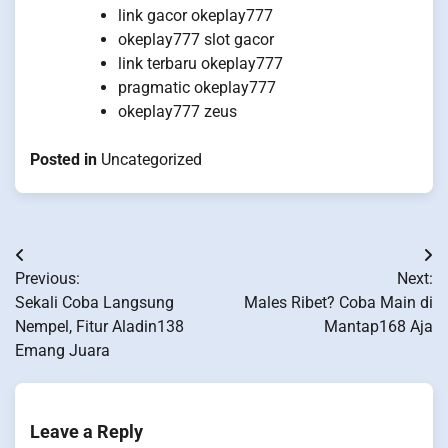
link gacor okeplay777
okeplay777 slot gacor
link terbaru okeplay777
pragmatic okeplay777
okeplay777 zeus
Posted in
Uncategorized
Post
Previous:
Next:
navigation
Sekali Coba Langsung
Males Ribet? Coba Main di
Nempel, Fitur Aladin138
Mantap168 Aja
Emang Juara
Leave a Reply