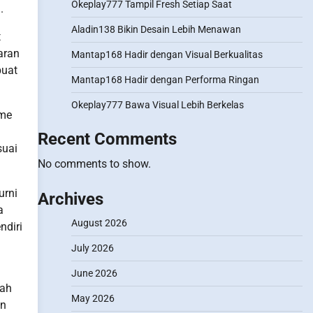
Okeplay777 Tampil Fresh Setiap Saat
.
Aladin138 Bikin Desain Lebih Menawan
t
aran
Mantap168 Hadir dengan Visual Berkualitas
buat
Mantap168 Hadir dengan Performa Ringan
Okeplay777 Bawa Visual Lebih Berkelas
ame
Recent Comments
suai
No comments to show.
urni
Archives
a
August 2026
ndiri
July 2026
June 2026
iah
May 2026
an