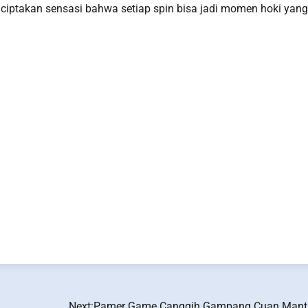
iptakan sensasi bahwa setiap spin bisa jadi momen hoki yang
Next:
Pamer Game Canggih Gampang Cuan Man