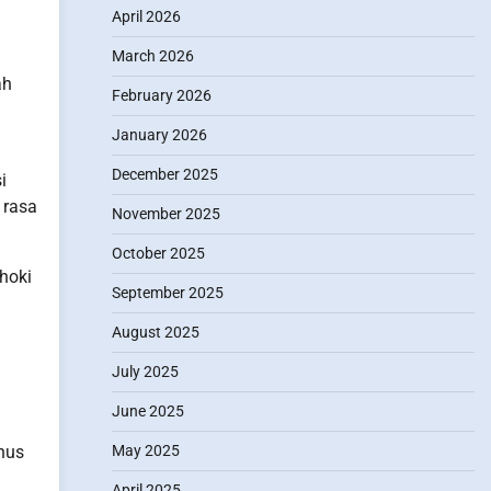
April 2026
March 2026
ah
February 2026
January 2026
December 2025
i
 rasa
November 2025
October 2025
hoki
September 2025
August 2025
July 2025
June 2025
nus
May 2025
April 2025