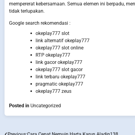
mempererat kebersamaan. Semua elemen ini berpadu, menc
tidak terlupakan.
Google search rekomendasi :
okeplay777 slot
link alternatif okeplay777
okeplay777 slot online
RTP okeplay777
link gacor okeplay777
okeplay777 slot gacor
link terbaru okeplay777
pragmatic okeplay777
okeplay777 zeus
Posted in
Uncategorized
Previous:
Cara Cepat Nemuin Harta Karun Aladin138