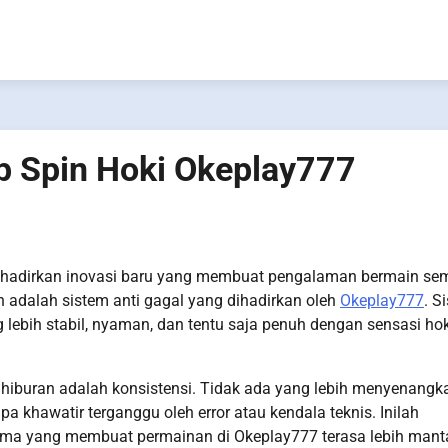
ap Spin Hoki Okeplay777
ghadirkan inovasi baru yang membuat pengalaman bermain se
n adalah sistem anti gagal yang dihadirkan oleh
Okeplay777
. S
ebih stabil, nyaman, dan tentu saja penuh dengan sensasi hok
iburan adalah konsistensi. Tidak ada yang lebih menyenangk
a khawatir terganggu oleh error atau kendala teknis. Inilah
tama yang membuat permainan di Okeplay777 terasa lebih mant