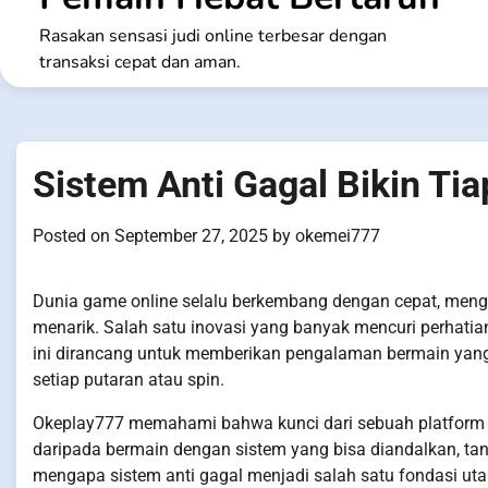
Rasakan sensasi judi online terbesar dengan
transaksi cepat dan aman.
Sistem Anti Gagal Bikin Ti
Posted on
September 27, 2025
by
okemei777
Dunia game online selalu berkembang dengan cepat, men
menarik. Salah satu inovasi yang banyak mencuri perhatia
ini dirancang untuk memberikan pengalaman bermain yang l
setiap putaran atau spin.
Okeplay777 memahami bahwa kunci dari sebuah platform h
daripada bermain dengan sistem yang bisa diandalkan, tanp
mengapa sistem anti gagal menjadi salah satu fondasi u