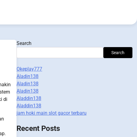
Search
Search
Okeplay777
Aladin138
Aladin138
makin
Aladin138
istem
Aladdin138
i di
Aladdin138
jam hoki main slot gacor terbaru
an
Recent Posts
ap.