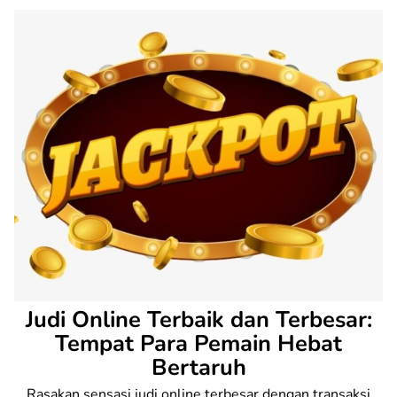
Skip
to
content
Judi Online Terbaik dan Terbesar:
Tempat Para Pemain Hebat
Bertaruh
Rasakan sensasi judi online terbesar dengan transaksi