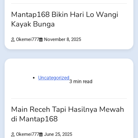
Mantap168 Bikin Hari Lo Wangi
Kayak Bunga
Okemei777
November 8, 2025
Uncategorized
3 min read
Main Receh Tapi Hasilnya Mewah
di Mantap168
Okemei777
June 25, 2025