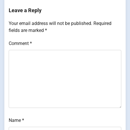
Leave a Reply
Your email address will not be published.
Required
fields are marked
*
Comment
*
Name
*