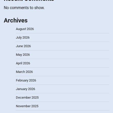
No comments to show.
Archives
August 2026
July 2026
June 2026
May 2026
April 2026
March 2026
February 2026
January 2026
December 2025
November 2025