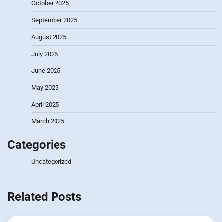
October 2025
September 2025
August 2025
July 2025
June 2025
May 2025
April 2025
March 2025
Categories
Uncategorized
Related Posts