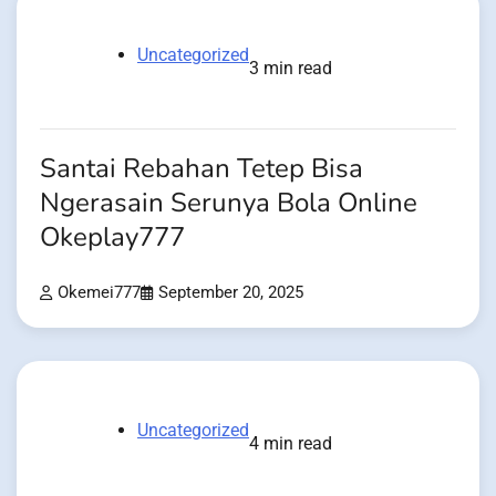
Uncategorized
3 min read
Santai Rebahan Tetep Bisa
Ngerasain Serunya Bola Online
Okeplay777
Okemei777
September 20, 2025
Uncategorized
4 min read