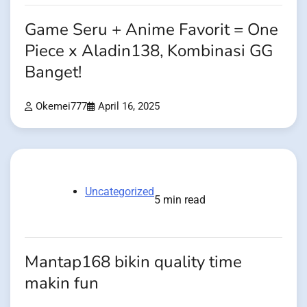
Game Seru + Anime Favorit = One
Piece x Aladin138, Kombinasi GG
Banget!
Okemei777
April 16, 2025
Uncategorized
5 min read
Mantap168 bikin quality time
makin fun