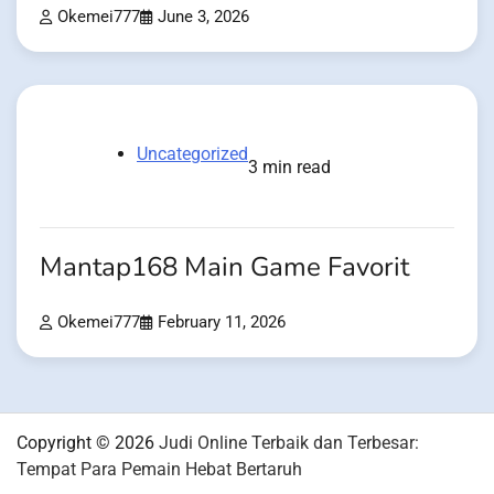
Okemei777
June 3, 2026
Uncategorized
3 min read
Mantap168 Main Game Favorit
Okemei777
February 11, 2026
Copyright © 2026
Judi Online Terbaik dan Terbesar:
Tempat Para Pemain Hebat Bertaruh