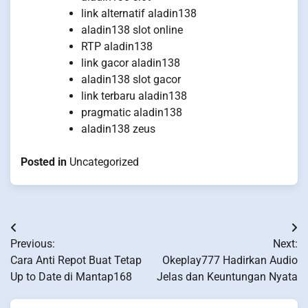
link alternatif aladin138
aladin138 slot online
RTP aladin138
link gacor aladin138
aladin138 slot gacor
link terbaru aladin138
pragmatic aladin138
aladin138 zeus
Posted in
Uncategorized
Post
Previous:
Next:
navigation
Cara Anti Repot Buat Tetap
Okeplay777 Hadirkan Audio
Up to Date di Mantap168
Jelas dan Keuntungan Nyata