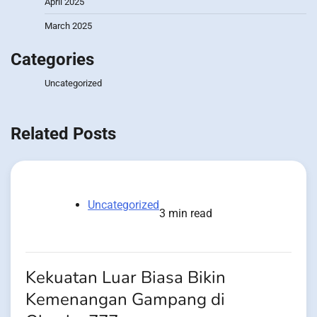
April 2025
March 2025
Categories
Uncategorized
Related Posts
Uncategorized
3 min read
Kekuatan Luar Biasa Bikin
Kemenangan Gampang di