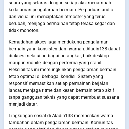
suara yang selaras dengan setiap aksi menambah
kedalaman pengalaman bermain. Perpaduan audio
dan visual ini menciptakan atmosfer yang terus
berubah, menjaga permainan tetap terasa segar dan
tidak monoton.
Kemudahan akses juga mendukung pengalaman
bermain yang konsisten dan nyaman. Aladin138 dapat
diakses melalui berbagai perangkat, baik desktop
maupun mobile, dengan performa yang stabil.
Fleksibilitas ini memungkinkan pengalaman bermain
tetap optimal di berbagai kondisi. Sistem yang
responsif memastikan setiap permainan berjalan
lancar, menjaga ritme dan kesan bermain tetap aktif
tanpa gangguan teknis yang dapat membuat suasana
menjadi datar.
Lingkungan sosial di Aladin138 memberikan warna
tambahan dalam pengalaman bermain. Komunitas