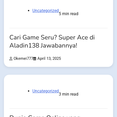
Uncategorized
5 min read
Cari Game Seru? Super Ace di
Aladin138 Jawabannya!
Okemei777
April 13, 2025
Uncategorized
3 min read