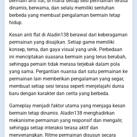
bermain anti flat, di mana setiap sesi permainan terasa
dinamis, berwarna, dan selalu memiliki sentuhan
berbeda yang membuat pengalaman bermain tetap
hidup.
Kesan anti flat di Aladin138 berawal dari keberagaman
permainan yang disajikan. Setiap game memiliki
konsep, tema, dan gaya visual yang unik. Perbedaan
ini menciptakan suasana bermain yang terus berubah,
sehingga pemain tidak merasa terjebak dalam pola
yang sama. Pergantian nuansa dari satu permainan ke
permainan lain memberikan pengalaman yang segar,
membuat setiap sesi terasa seperti menjelajahi dunia
baru dengan karakter dan cerita yang berbeda.
Gameplay menjadi faktor utama yang menjaga kesan
bermain tetap dinamis. Aladin138 menghadirkan
mekanisme permainan yang responsif dan mengalir,
sehingga setiap interaksi terasa aktif dan
menyenangkan. Ritme permainan disusun secara