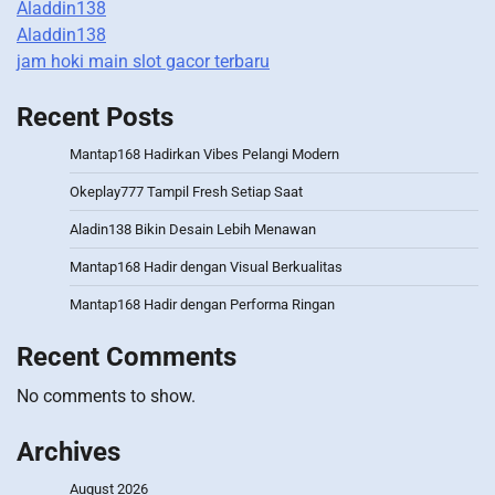
Aladdin138
Aladdin138
jam hoki main slot gacor terbaru
Recent Posts
Mantap168 Hadirkan Vibes Pelangi Modern
Okeplay777 Tampil Fresh Setiap Saat
Aladin138 Bikin Desain Lebih Menawan
Mantap168 Hadir dengan Visual Berkualitas
Mantap168 Hadir dengan Performa Ringan
Recent Comments
No comments to show.
Archives
August 2026