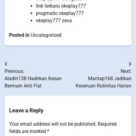
link terbaru okeplay777
pragmatic okeplay777
okeplay777 zeus
Posted in
Uncategorized
Post
Previous:
Next:
navigation
Aladin138 Hadirkan Kesan
Mantap168 Jadikan
Bermain Anti Flat
Keseruan Rutinitas Harian
Leave a Reply
Your email address will not be published.
Required
fields are marked
*