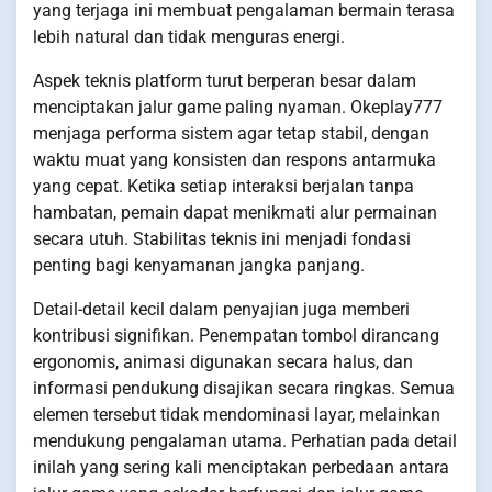
yang terjaga ini membuat pengalaman bermain terasa
lebih natural dan tidak menguras energi.
Aspek teknis platform turut berperan besar dalam
menciptakan jalur game paling nyaman. Okeplay777
menjaga performa sistem agar tetap stabil, dengan
waktu muat yang konsisten dan respons antarmuka
yang cepat. Ketika setiap interaksi berjalan tanpa
hambatan, pemain dapat menikmati alur permainan
secara utuh. Stabilitas teknis ini menjadi fondasi
penting bagi kenyamanan jangka panjang.
Detail-detail kecil dalam penyajian juga memberi
kontribusi signifikan. Penempatan tombol dirancang
ergonomis, animasi digunakan secara halus, dan
informasi pendukung disajikan secara ringkas. Semua
elemen tersebut tidak mendominasi layar, melainkan
mendukung pengalaman utama. Perhatian pada detail
inilah yang sering kali menciptakan perbedaan antara