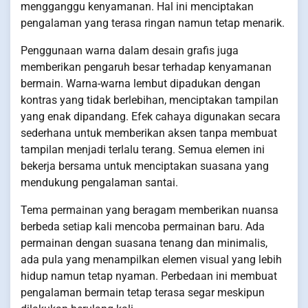
mengganggu kenyamanan. Hal ini menciptakan
pengalaman yang terasa ringan namun tetap menarik.
Penggunaan warna dalam desain grafis juga
memberikan pengaruh besar terhadap kenyamanan
bermain. Warna-warna lembut dipadukan dengan
kontras yang tidak berlebihan, menciptakan tampilan
yang enak dipandang. Efek cahaya digunakan secara
sederhana untuk memberikan aksen tanpa membuat
tampilan menjadi terlalu terang. Semua elemen ini
bekerja bersama untuk menciptakan suasana yang
mendukung pengalaman santai.
Tema permainan yang beragam memberikan nuansa
berbeda setiap kali mencoba permainan baru. Ada
permainan dengan suasana tenang dan minimalis,
ada pula yang menampilkan elemen visual yang lebih
hidup namun tetap nyaman. Perbedaan ini membuat
pengalaman bermain tetap terasa segar meskipun