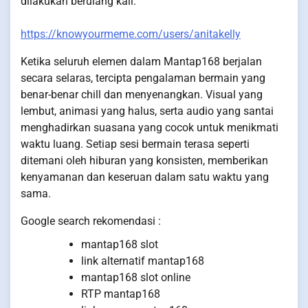
dilakukan berulang kali.
https://knowyourmeme.com/users/anitakelly
Ketika seluruh elemen dalam Mantap168 berjalan
secara selaras, tercipta pengalaman bermain yang
benar-benar chill dan menyenangkan. Visual yang
lembut, animasi yang halus, serta audio yang santai
menghadirkan suasana yang cocok untuk menikmati
waktu luang. Setiap sesi bermain terasa seperti
ditemani oleh hiburan yang konsisten, memberikan
kenyamanan dan keseruan dalam satu waktu yang
sama.
Google search rekomendasi :
mantap168 slot
link alternatif mantap168
mantap168 slot online
RTP mantap168