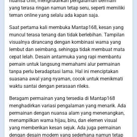
nuansa chill, menghadirkan pengalaman bermain
yang terasa ringan namun tetap seru, seperti memiliki
teman online yang selalu ada kapan saja.
Saat pertama kali membuka Mantap168, kesan yang
muncul terasa tenang dan tidak berlebihan. Tampilan
visualnya dirancang dengan kombinasi warna yang
lembut dan seimbang, sehingga tidak membuat mata
cepat lelah. Desain antarmuka yang rapi membantu
pemain untuk langsung memahami alur permainan
tanpa perlu beradaptasi lama. Hal ini menciptakan
suasana awal yang nyaman, cocok untuk menikmati
waktu santai dengan perasaan rileks.
Beragam permainan yang tersedia di Mantap168
menghadirkan variasi pengalaman yang menarik. Ada
permainan dengan nuansa alam yang menenangkan,
menampilkan warna hijau, biru, dan elemen visual
yang memberikan kesan sejuk. Ada juga permainan
dengan desain modern yang sederhana namun tetap