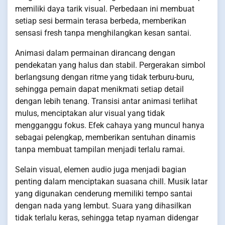
memiliki daya tarik visual. Perbedaan ini membuat
setiap sesi bermain terasa berbeda, memberikan
sensasi fresh tanpa menghilangkan kesan santai.
Animasi dalam permainan dirancang dengan
pendekatan yang halus dan stabil. Pergerakan simbol
berlangsung dengan ritme yang tidak terburu-buru,
sehingga pemain dapat menikmati setiap detail
dengan lebih tenang. Transisi antar animasi terlihat
mulus, menciptakan alur visual yang tidak
mengganggu fokus. Efek cahaya yang muncul hanya
sebagai pelengkap, memberikan sentuhan dinamis
tanpa membuat tampilan menjadi terlalu ramai.
Selain visual, elemen audio juga menjadi bagian
penting dalam menciptakan suasana chill. Musik latar
yang digunakan cenderung memiliki tempo santai
dengan nada yang lembut. Suara yang dihasilkan
tidak terlalu keras, sehingga tetap nyaman didengar