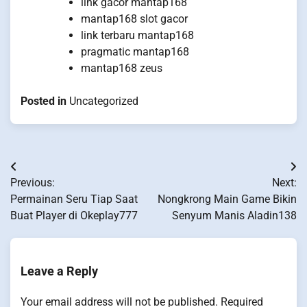
link gacor mantap168
mantap168 slot gacor
link terbaru mantap168
pragmatic mantap168
mantap168 zeus
Posted in
Uncategorized
Post
Previous:
Next:
navigation
Permainan Seru Tiap Saat
Nongkrong Main Game Bikin
Buat Player di Okeplay777
Senyum Manis Aladin138
Leave a Reply
Your email address will not be published.
Required