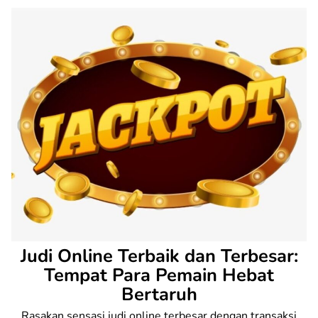
Skip
to
content
Judi Online Terbaik dan Terbesar:
Tempat Para Pemain Hebat
Bertaruh
Rasakan sensasi judi online terbesar dengan transaksi