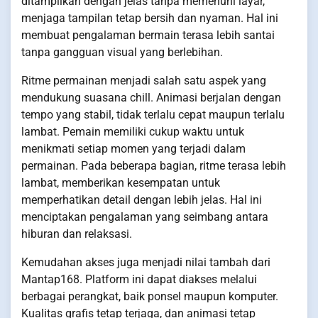
ditampilkan dengan jelas tanpa memenuhi layar,
menjaga tampilan tetap bersih dan nyaman. Hal ini
membuat pengalaman bermain terasa lebih santai
tanpa gangguan visual yang berlebihan.
Ritme permainan menjadi salah satu aspek yang
mendukung suasana chill. Animasi berjalan dengan
tempo yang stabil, tidak terlalu cepat maupun terlalu
lambat. Pemain memiliki cukup waktu untuk
menikmati setiap momen yang terjadi dalam
permainan. Pada beberapa bagian, ritme terasa lebih
lambat, memberikan kesempatan untuk
memperhatikan detail dengan lebih jelas. Hal ini
menciptakan pengalaman yang seimbang antara
hiburan dan relaksasi.
Kemudahan akses juga menjadi nilai tambah dari
Mantap168. Platform ini dapat diakses melalui
berbagai perangkat, baik ponsel maupun komputer.
Kualitas grafis tetap terjaga, dan animasi tetap