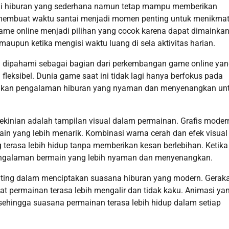
i hiburan yang sederhana namun tetap mampu memberikan
 membuat waktu santai menjadi momen penting untuk menikmat
ame online menjadi pilihan yang cocok karena dapat dimainka
maupun ketika mengisi waktu luang di sela aktivitas harian.
 dipahami sebagai bagian dari perkembangan game online ya
leksibel. Dunia game saat ini tidak lagi hanya berfokus pada
ptakan pengalaman hiburan yang nyaman dan menyenangkan un
kekinian adalah tampilan visual dalam permainan. Grafis moder
in yang lebih menarik. Kombinasi warna cerah dan efek visual
erasa lebih hidup tanpa memberikan kesan berlebihan. Ketika
pengalaman bermain yang lebih nyaman dan menyenangkan.
enting dalam menciptakan suasana hiburan yang modern. Gerak
at permainan terasa lebih mengalir dan tidak kaku. Animasi ya
hingga suasana permainan terasa lebih hidup dalam setiap