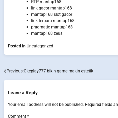
RTP mantap168
link gacor mantap168
mantap168 slot gacor
link terbaru mantap168
pragmatic mantap168
mantap168 zeus
Posted in
Uncategorized
Previous:
Okeplay777 bikin game makin estetik
Post
navigation
Leave a Reply
Your email address will not be published.
Required fields a
Comment
*