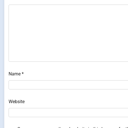
Name
*
Website