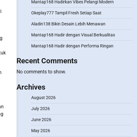
Mantap168 Hadirkan Vibes Pelangi Modern
i
Okeplay777 Tampil Fresh Setiap Saat
n
Aladin138 Bikin Desain Lebih Menawan
Mantap168 Hadir dengan Visual Berkualitas
ng
Mantap168 Hadir dengan Performa Ringan
tuk
Recent Comments
No comments to show.
n
Archives
August 2026
an
July 2026
ng
June 2026
May 2026