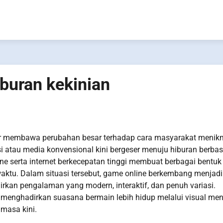
buran kekinian
hir membawa perubahan besar terhadap cara masyarakat menik
isi atau media konvensional kini bergeser menuju hiburan berbas
one serta internet berkecepatan tinggi membuat berbagai bentuk
aktu. Dalam situasi tersebut, game online berkembang menjadi
rkan pengalaman yang modern, interaktif, dan penuh variasi.
 menghadirkan suasana bermain lebih hidup melalui visual men
masa kini.