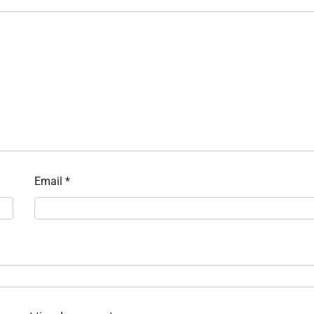
Email
*