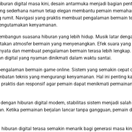
buran digital masa kini, desain antarmuka menjadi bagian pen
ang sederhana namun tetap elegan membantu pemain memaha
 rumit. Navigasi yang praktis membuat pengalaman bermain t
 mengutamakan kenyamanan.
mbangun suasana hiburan yang lebih hidup. Musik latar deng
takan atmosfer bermain yang menyenangkan. Efek suara yang
 nyata dan membuat pengalaman bermain terasa lebih lengkap.
n digital yang nyaman dinikmati dalam waktu santai.
 pengalaman bermain game online. Sistem yang semakin cepat 
mbatan teknis yang mengurangi kenyamanan. Hal ini penting k
praktis dan responsif agar pemain dapat menikmati permaina
engan hiburan digital modern, stabilitas sistem menjadi salah
n. Ketika permainan berjalan lancar tanpa gangguan, pemain 
 hiburan digital terasa semakin menarik bagi generasi masa kin