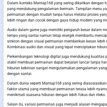
Dalam konteks Mantap168 yang sering dikaitkan dengan hi
yang mendukung pengalaman bermain. Tampilan menu y
permainan dengan mudah tanpa harus melalui proses yang
lebih ringan dan cocok dengan gaya hidup modern yang
Audio dalam game juga memiliki pengaruh besar dalam me
tempo yang santai namun tetap energik membantu mencip
sinkron dengan visual permainan memberikan kesan lebih
Kombinasi audio dan visual yang tepat menciptakan hibura
Perkembangan teknologi digital juga mendukung kualitas
stabil membuat permainan dapat berjalan lancar tanpa ha
hiburan kekinian sangat mengutamakan pengalaman yang 
dengan santai.
Dalam dunia seperti Mantap168 yang sering diasosiasikan d
faktor utama yang membuat permainan terasa lebih nyama
menikmati suasana hiburan dengan lebih fokus dan rileks.
Selain itu, variasi permainan juga menjadi alasan mengapa