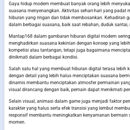
Gaya hidup modern membuat banyak orang lebih menyuka
suasana menyenangkan. Aktivitas sehari-hari yang padat
hiburan yang ringan dan tidak membosankan. Kehadiran g
dalam berbagai suasana, baik saat rebahan, duduk santai, 
Mantap168 dalam gambaran hiburan digital modern sering
menghadirkan suasana kekinian dengan konsep yang lebih f
kompetisi atau tantangan, tetapi juga bagaimana menci
dinikmati dalam berbagai kondisi.
Salah satu hal yang membuat hiburan digital terasa lebih 
dengan detail yang lebih halus menciptakan suasana berma
dinamis membantu menciptakan atmosfer permainan yang t
visual dirancang dengan baik, pemain dapat menikmati 
Selain visual, animasi dalam game juga menjadi faktor p
karakter yang halus serta efek transisi yang lembut membu
responsif membantu meningkatkan kenyamanan bermain se
momen.