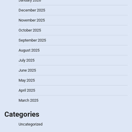
January 2026
December 2025
November 2025
October 2025
September 2025
August 2025
July 2025
June 2025
May 2025
April 2025
March 2025
Categories
Uncategorized