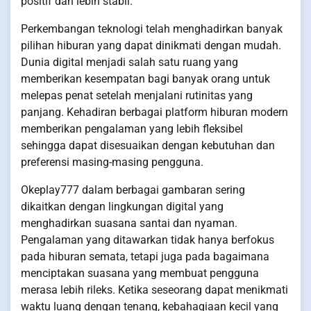
positif dan lebih stabil.
Perkembangan teknologi telah menghadirkan banyak
pilihan hiburan yang dapat dinikmati dengan mudah.
Dunia digital menjadi salah satu ruang yang
memberikan kesempatan bagi banyak orang untuk
melepas penat setelah menjalani rutinitas yang
panjang. Kehadiran berbagai platform hiburan modern
memberikan pengalaman yang lebih fleksibel
sehingga dapat disesuaikan dengan kebutuhan dan
preferensi masing-masing pengguna.
Okeplay777 dalam berbagai gambaran sering
dikaitkan dengan lingkungan digital yang
menghadirkan suasana santai dan nyaman.
Pengalaman yang ditawarkan tidak hanya berfokus
pada hiburan semata, tetapi juga pada bagaimana
menciptakan suasana yang membuat pengguna
merasa lebih rileks. Ketika seseorang dapat menikmati
waktu luang dengan tenang, kebahagiaan kecil yang