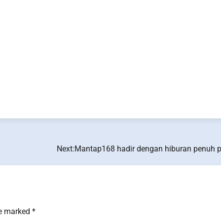
Next:
Mantap168 hadir dengan hiburan penuh 
re marked
*