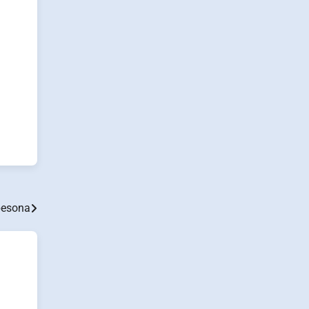
pesona