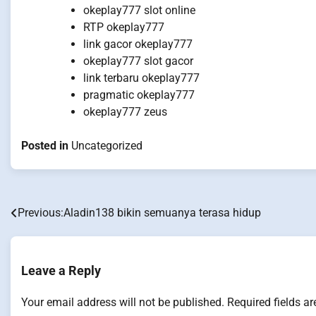
okeplay777 slot online
RTP okeplay777
link gacor okeplay777
okeplay777 slot gacor
link terbaru okeplay777
pragmatic okeplay777
okeplay777 zeus
Posted in
Uncategorized
Previous:
Aladin138 bikin semuanya terasa hidup
Post
navigation
Leave a Reply
Your email address will not be published.
Required fields a