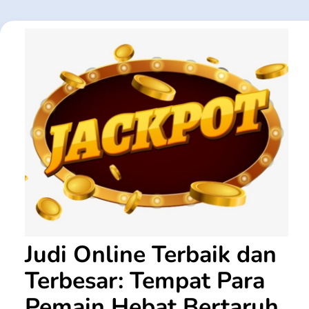
Skip
to
content
Judi Online Terbaik dan
Terbesar: Tempat Para
Pemain Hebat Bertaruh