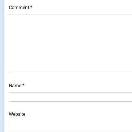
Comment
*
Name
*
Website