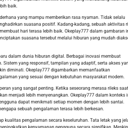
bih baik.
l sederhana yang mampu memberikan rasa nyaman. Tidak selalu
hadirkan suasana positif. Kadang-kadang, sebuah aktivitas r
membuat hari terasa lebih baik. Okeplay777 dalam gambaran i
ciptakan suasana tersebut melalui hiburan yang mudah diaks
ru dalam dunia hiburan digital. Berbagai inovasi membuat
 Sistem yang responsif, tampilan yang adaptif, serta akses ya
akin diminati. Okeplay777 digambarkan memanfaatkan
ngalaman yang sesuai dengan kebutuhan masyarakat modern.
peran yang sangat penting. Ketika seseorang merasa rileks saa
kan menjadi lebih menyenangkan. Okeplay777 dalam konteks i
ngguna dapat menikmati setiap momen dengan lebih santai.
n mengapa sebuah pengalaman terasa lebih berkesan.
dap kualitas pengalaman secara keseluruhan. Tata letak yang jel
at meningkatkan kenyamanan pengguna secara signifikan. Meski