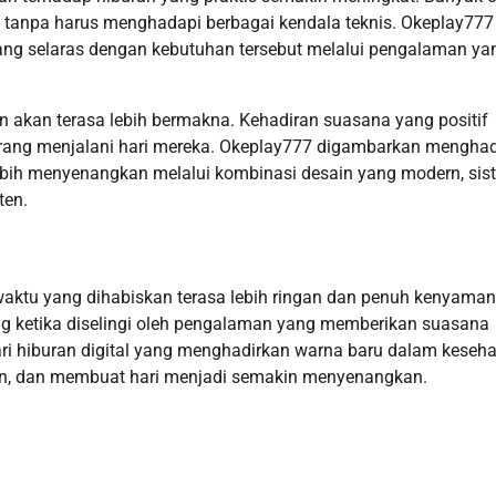
tanpa harus menghadapi berbagai kendala teknis. Okeplay777
yang selaras dengan kebutuhan tersebut melalui pengalaman ya
akan terasa lebih bermakna. Kehadiran suasana yang positif
ng menjalani hari mereka. Okeplay777 digambarkan menghad
ih menyenangkan melalui kombinasi desain yang modern, sis
ten.
 waktu yang dihabiskan terasa lebih ringan dan penuh kenyaman
bang ketika diselingi oleh pengalaman yang memberikan suasana
ri hiburan digital yang menghadirkan warna baru dalam keseha
an, dan membuat hari menjadi semakin menyenangkan.