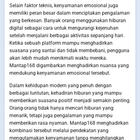
Selain faktor teknis, kenyamanan emosional juga
memiliki peran besar dalam menciptakan pengalaman
yang berkesan. Banyak orang menggunakan hiburan
digital sebagai cara untuk mengurangi kejenuhan
setelah menjalani berbagai aktivitas sepanjang hari.
Ketika sebuah platform mampu menghadirkan
suasana yang santai dan tidak membebani, pengguna
akan lebih mudah menikmati waktu mereka.
Mantap168 digambarkan menghadirkan nuansa yang
mendukung kenyamanan emosional tersebut.
Dalam kehidupan modern yang penuh dengan
berbagai tuntutan, kehadiran hiburan yang mampu
memberikan suasana positif menjadi semakin penting.
Orang-orang tidak hanya mencari hiburan yang
menarik, tetapi juga pengalaman yang mampu
memberikan rasa nyaman. Mantap168 menghadirkan
kombinasi tersebut melalui pendekatan yang
mengutamakan kenyamanan tanpa menghilangkan