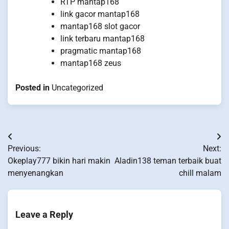
RTP mantap168
link gacor mantap168
mantap168 slot gacor
link terbaru mantap168
pragmatic mantap168
mantap168 zeus
Posted in
Uncategorized
Post
Previous:
Next:
navigation
Okeplay777 bikin hari makin
Aladin138 teman terbaik buat
menyenangkan
chill malam
Leave a Reply