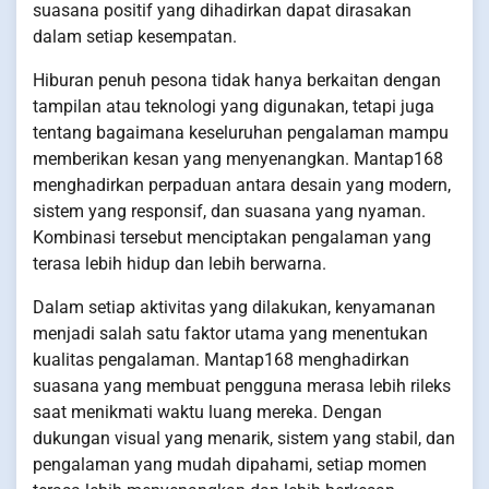
suasana positif yang dihadirkan dapat dirasakan
dalam setiap kesempatan.
Hiburan penuh pesona tidak hanya berkaitan dengan
tampilan atau teknologi yang digunakan, tetapi juga
tentang bagaimana keseluruhan pengalaman mampu
memberikan kesan yang menyenangkan. Mantap168
menghadirkan perpaduan antara desain yang modern,
sistem yang responsif, dan suasana yang nyaman.
Kombinasi tersebut menciptakan pengalaman yang
terasa lebih hidup dan lebih berwarna.
Dalam setiap aktivitas yang dilakukan, kenyamanan
menjadi salah satu faktor utama yang menentukan
kualitas pengalaman. Mantap168 menghadirkan
suasana yang membuat pengguna merasa lebih rileks
saat menikmati waktu luang mereka. Dengan
dukungan visual yang menarik, sistem yang stabil, dan
pengalaman yang mudah dipahami, setiap momen