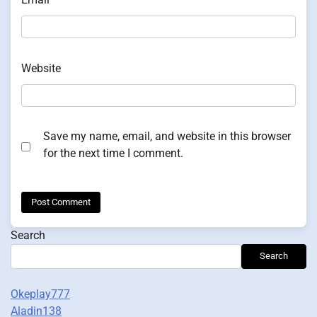
Website
Save my name, email, and website in this browser
for the next time I comment.
Search
Search
Okeplay777
Aladin138