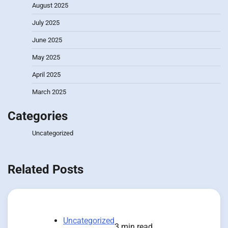
August 2025
July 2025
June 2025
May 2025
April 2025
March 2025
Categories
Uncategorized
Related Posts
Uncategorized
3 min read