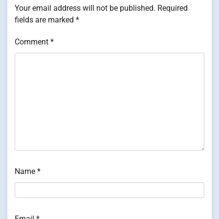
Your email address will not be published.
Required
fields are marked
*
Comment
*
Name
*
Email
*