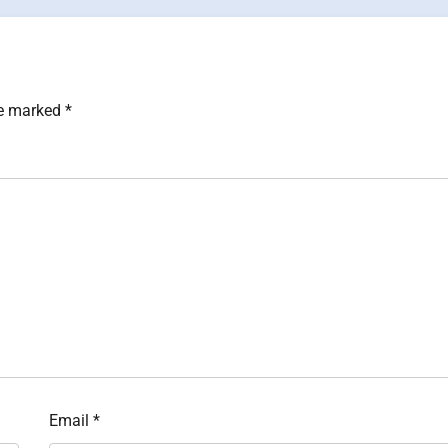
re marked
*
Email
*