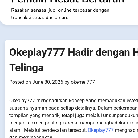
Rasakan sensasi judi online terbesar dengan
transaksi cepat dan aman.
Okeplay777 Hadir dengan 
Telinga
Posted on
June 30, 2026
by
okemei777
Okeplay777 menghadirkan konsep yang memadukan estetik
suasana nyaman pada setiap detailnya. Dalam perkembanga
tampilan yang menarik, tetapi juga melalui unsur pendu
menjadi elemen penting karena mampu menghadirkan kesei
alami. Melalui pendekatan tersebut,
Okeplay777
menghadirk
dan menyenangkan.