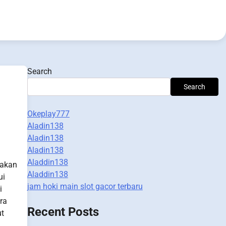
Search
Search
Okeplay777
Aladin138
Aladin138
Aladin138
Aladdin138
takan
Aladdin138
ui
jam hoki main slot gacor terbaru
i
ra
Recent Posts
ut