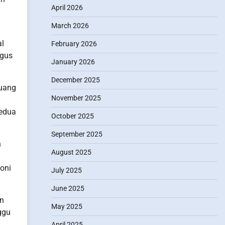
April 2026
March 2026
al
February 2026
igus
January 2026
December 2025
ruang
November 2025
kedua
October 2025
September 2025
n
August 2025
oni
July 2025
June 2025
an
May 2025
ggu
April 2025