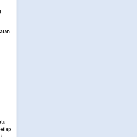
t
patan
n
atu
etiap
i