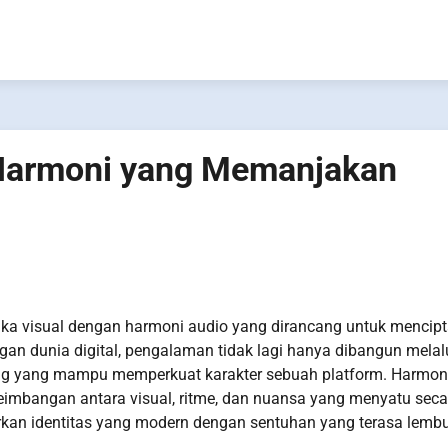
Harmoni yang Memanjakan
a visual dengan harmoni audio yang dirancang untuk mencip
n dunia digital, pengalaman tidak lagi hanya dibangun melal
kung yang mampu memperkuat karakter sebuah platform. Harmon
mbangan antara visual, ritme, dan nuansa yang menyatu seca
an identitas yang modern dengan sentuhan yang terasa lemb