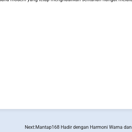
Next:
Mantap168 Hadir dengan Harmoni Warna dan 