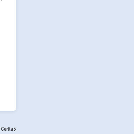
Cerita