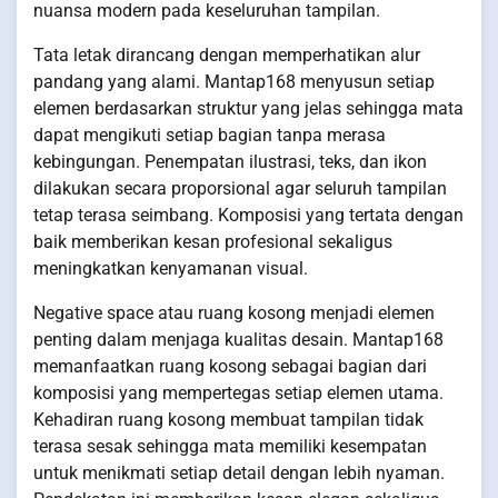
nuansa modern pada keseluruhan tampilan.
Tata letak dirancang dengan memperhatikan alur
pandang yang alami. Mantap168 menyusun setiap
elemen berdasarkan struktur yang jelas sehingga mata
dapat mengikuti setiap bagian tanpa merasa
kebingungan. Penempatan ilustrasi, teks, dan ikon
dilakukan secara proporsional agar seluruh tampilan
tetap terasa seimbang. Komposisi yang tertata dengan
baik memberikan kesan profesional sekaligus
meningkatkan kenyamanan visual.
Negative space atau ruang kosong menjadi elemen
penting dalam menjaga kualitas desain. Mantap168
memanfaatkan ruang kosong sebagai bagian dari
komposisi yang mempertegas setiap elemen utama.
Kehadiran ruang kosong membuat tampilan tidak
terasa sesak sehingga mata memiliki kesempatan
untuk menikmati setiap detail dengan lebih nyaman.