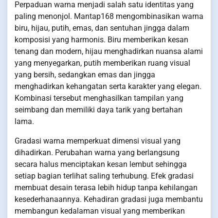
Perpaduan warna menjadi salah satu identitas yang
paling menonjol. Mantap168 mengombinasikan warna
biru, hijau, putih, emas, dan sentuhan jingga dalam
komposisi yang harmonis. Biru memberikan kesan
tenang dan modern, hijau menghadirkan nuansa alami
yang menyegarkan, putih memberikan ruang visual
yang bersih, sedangkan emas dan jingga
menghadirkan kehangatan serta karakter yang elegan.
Kombinasi tersebut menghasilkan tampilan yang
seimbang dan memiliki daya tarik yang bertahan
lama.
Gradasi warna memperkuat dimensi visual yang
dihadirkan. Perubahan warna yang berlangsung
secara halus menciptakan kesan lembut sehingga
setiap bagian terlihat saling terhubung. Efek gradasi
membuat desain terasa lebih hidup tanpa kehilangan
kesederhanaannya. Kehadiran gradasi juga membantu
membangun kedalaman visual yang memberikan