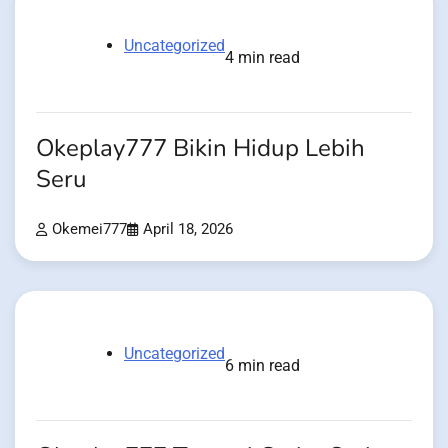
Uncategorized
4 min read
Okeplay777 Bikin Hidup Lebih
Seru
Okemei777
April 18, 2026
Uncategorized
6 min read