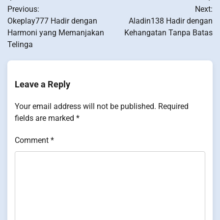
Post
Previous:
Next:
navigation
Okeplay777 Hadir dengan
Aladin138 Hadir dengan
Harmoni yang Memanjakan
Kehangatan Tanpa Batas
Telinga
Leave a Reply
Your email address will not be published.
Required
fields are marked
*
Comment
*