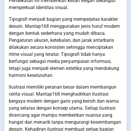
Pendekatan ini memberikan kesan elegan sekaligus
memperkuat identitas visual.
Tipografi menjadi bagian yang memperjelas karakter
desain. Mantap168 menggunakan jenis huruf modern
dengan bentuk sederhana yang mudah dibaca.
Pengaturan ukuran, ketebalan, dan jarak antarbaris
dilakukan secara konsisten sehingga menciptakan
ritme visual yang teratur. Tipografi tidak hanya
berfungsi sebagai media penyampaian informasi,
tetapi juga menjadi elemen estetika yang mendukung
harmoni keseluruhan.
Ilustrasi memiliki peranan besar dalam membangun
cerita visual. Mantap168 menghadirkan ilustrasi
bergaya modern dengan garis yang bersih dan warna
yang selaras dengan konsep utama. Setiap ilustrasi
dirancang agar mampu memberikan nuansa yang
hangat dan menarik tanpa mengurangi keseimbangan
desain. Kehadiran ilustrasi membuat setiap bagian